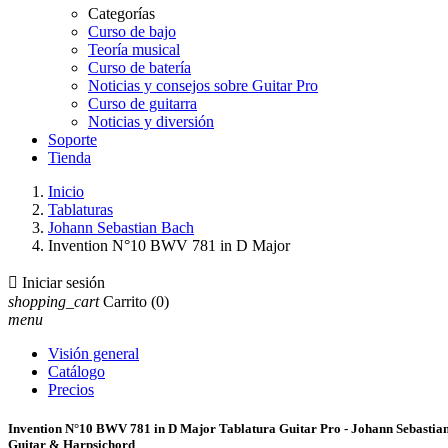
Categorías
Curso de bajo
Teoría musical
Curso de batería
Noticias y consejos sobre Guitar Pro
Curso de guitarra
Noticias y diversión
Soporte
Tienda
Inicio
Tablaturas
Johann Sebastian Bach
Invention N°10 BWV 781 in D Major

Iniciar sesión
shopping_cart
Carrito
(0)
menu
Visión general
Catálogo
Precios
Invention N°10 BWV 781 in D Major Tablatura Guitar Pro - Johann Sebastia
Guitar & Harpsichord