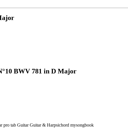
Major
 N°10 BWV 781 in D Major