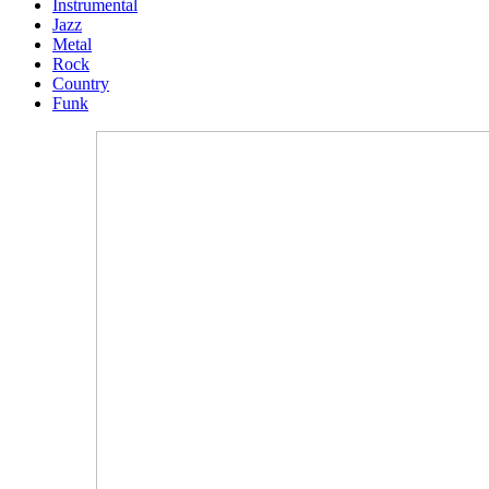
Instrumental
Jazz
Metal
Rock
Country
Funk