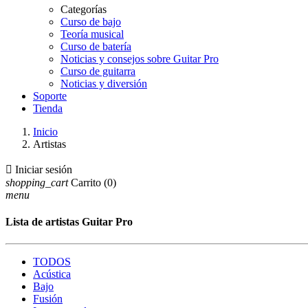
Categorías
Curso de bajo
Teoría musical
Curso de batería
Noticias y consejos sobre Guitar Pro
Curso de guitarra
Noticias y diversión
Soporte
Tienda
Inicio
Artistas

Iniciar sesión
shopping_cart
Carrito
(0)
menu
Lista de artistas Guitar Pro
TODOS
Acústica
Bajo
Fusión