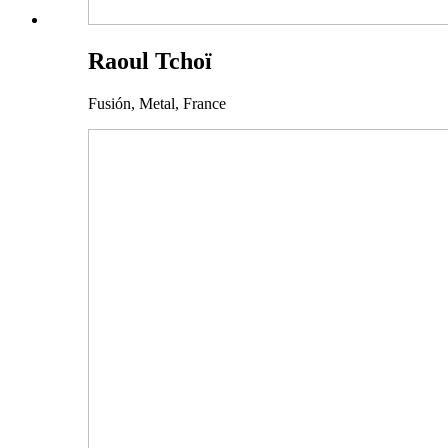
Raoul Tchoï
Fusión, Metal,
France