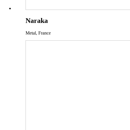
Naraka
Metal,
France