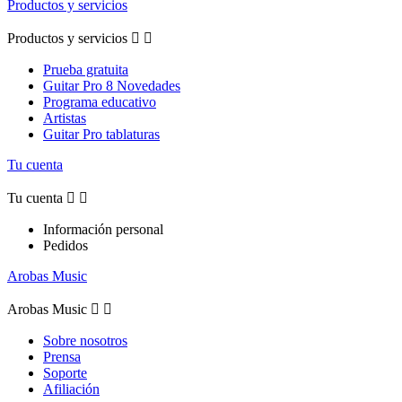
Productos y servicios
Productos y servicios


Prueba gratuita
Guitar Pro 8 Novedades
Programa educativo
Artistas
Guitar Pro tablaturas
Tu cuenta
Tu cuenta


Información personal
Pedidos
Arobas Music
Arobas Music


Sobre nosotros
Prensa
Soporte
Afiliación