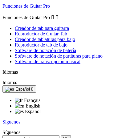
Funciones de Guitar Pro
Funciones de Guitar Pro


Creador de tab para guitarra
Reproductor de Guitar Tab
Creador de tablaturas para bajo
Reproductor de tab de bajo
Software de notación de batería
Software de notación de partituras para piano
Software de transcripción musical
Idiomas
Idioma:
Español

Français
English
Español
Síguenos
Síguenos: