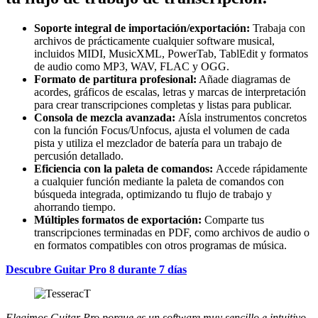
Soporte integral de importación/exportación:
Trabaja con
archivos de prácticamente cualquier software musical,
incluidos MIDI, MusicXML, PowerTab, TablEdit y formatos
de audio como MP3, WAV, FLAC y OGG.
Formato de partitura profesional:
Añade diagramas de
acordes, gráficos de escalas, letras y marcas de interpretación
para crear transcripciones completas y listas para publicar.
Consola de mezcla avanzada:
Aísla instrumentos concretos
con la función Focus/Unfocus, ajusta el volumen de cada
pista y utiliza el mezclador de batería para un trabajo de
percusión detallado.
Eficiencia con la paleta de comandos:
Accede rápidamente
a cualquier función mediante la paleta de comandos con
búsqueda integrada, optimizando tu flujo de trabajo y
ahorrando tiempo.
Múltiples formatos de exportación:
Comparte tus
transcripciones terminadas en PDF, como archivos de audio o
en formatos compatibles con otros programas de música.
Descubre Guitar Pro 8 durante 7 días
Elegimos Guitar Pro porque es un software muy sencillo e intuitivo,