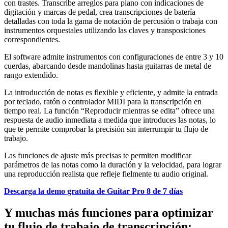
con trastes. Transcribe arreglos para piano con indicaciones de
digitación y marcas de pedal, crea transcripciones de batería
detalladas con toda la gama de notación de percusión o trabaja con
instrumentos orquestales utilizando las claves y transposiciones
correspondientes.
El software admite instrumentos con configuraciones de entre 3 y 10
cuerdas, abarcando desde mandolinas hasta guitarras de metal de
rango extendido.
La introducción de notas es flexible y eficiente, y admite la entrada
por teclado, ratón o controlador MIDI para la transcripción en
tiempo real. La función “Reproducir mientras se edita” ofrece una
respuesta de audio inmediata a medida que introduces las notas, lo
que te permite comprobar la precisión sin interrumpir tu flujo de
trabajo.
Las funciones de ajuste más precisas te permiten modificar
parámetros de las notas como la duración y la velocidad, para lograr
una reproducción realista que refleje fielmente tu audio original.
Descarga la demo gratuita de Guitar Pro 8 de 7 días
Y muchas más funciones para optimizar
tu flujo de trabajo de transcripción: