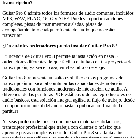
transcripción?
Guitar Pro 8 admite todos los formatos de audio comunes, incluidos
MP3, WAV, FLAC, OGG y AIFF. Puedes importar canciones
completas, pistas de instrumentos aisladas, pistas de
acompañamiento o cualquier fuente de audio que necesites
transcribir.
¿En cuántos ordenadores puedo instalar Guitar Pro 8?
Tu licencia de Guitar Pro 8 permite la instalación en hasta 5
ordenadores diferentes, lo que facilita el trabajo en tus proyectos de
transcripción, ya sea en casa, en el estudio o de viaje.
Guitar Pro 8 representa un salto evolutivo en los programas de
transcripción musical al combinar las capacidades de notación
tradicionales con funciones modernas de integración de audio. A
diferencia de las partituras PDF estáticas o de los reproductores de
audio básicos, esta solución integral agiliza tu flujo de trabajo, desde
la importación inicial del audio hasta la publicación final de la
partitura.
Ya seas profesor de música que prepara materiales didácticos,
transcriptor profesional que trabaja con clientes o músico que
aprende piezas complejas de oído, Guitar Pro 8 se adapta a tus