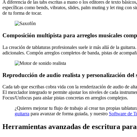
A diferencia de las tabs escritas a mano o los editores de texto básicos
específicas como bends, vibratos, slides, palm muting y let ring con s
de tu forma de tocar.
Composición multipista para arreglos musicales comp
La creación de tablaturas profesionales suele ir más allá de la guitarr
adicionales. Compón arreglos completos de banda, pistas de acompañam
Reproducción de audio realista y personalización del
Cada tab que escribas cobra vida con la renderización de audio de alta
El mezclador integrado te permite ajustar los niveles de cada instrume
Focus/Unfocus para aislar pistas concretas en arreglos complejos.
¿Quieres mejorar tu flujo de trabajo al crear tus propias tablat
guitarra
para avanzar de forma guiada, y nuestro
Software de T
Herramientas avanzadas de escritura para 