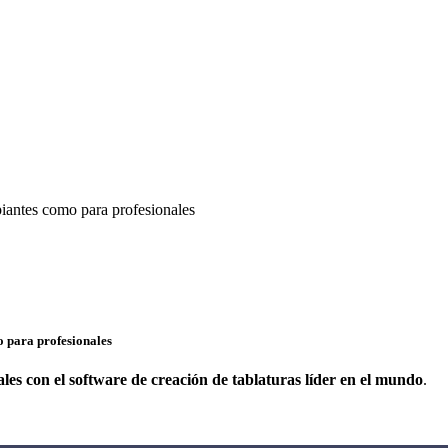
ipiantes como para profesionales
o para profesionales
ales con el software de creación de tablaturas líder en el mundo
.