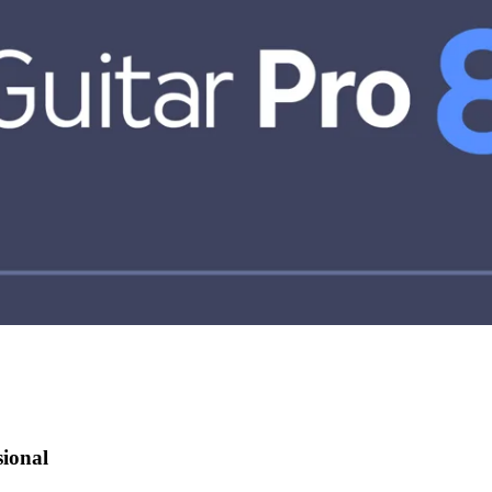
sional