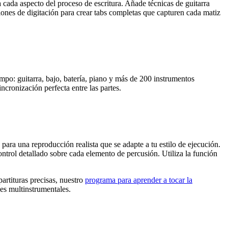
ra cada aspecto del proceso de escritura. Añade técnicas de guitarra
ciones de digitación para crear tabs completas que capturen cada matiz
empo: guitarra, bajo, batería, piano y más de 200 instrumentos
cronización perfecta entre las partes.
para una reproducción realista que se adapte a tu estilo de ejecución.
ontrol detallado sobre cada elemento de percusión. Utiliza la función
partituras precisas, nuestro
programa para aprender a tocar la
nes multinstrumentales.