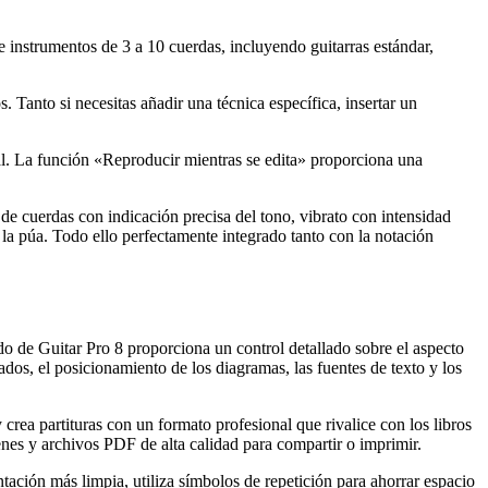
te instrumentos de 3 a 10 cuerdas, incluyendo guitarras estándar,
Tanto si necesitas añadir una técnica específica, insertar un
real. La función «Reproducir mientras se edita» proporciona una
de cuerdas con indicación precisa del tono, vibrato con intensidad
e la púa. Todo ello perfectamente integrado tanto con la notación
do de Guitar Pro 8 proporciona un control detallado sobre el aspecto
ados, el posicionamiento de los diagramas, las fuentes de texto y los
 crea partituras con un formato profesional que rivalice con los libros
nes y archivos PDF de alta calidad para compartir o imprimir.
ación más limpia, utiliza símbolos de repetición para ahorrar espacio