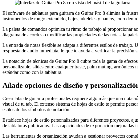
El software de tablatura para guitarra de Guitar Pro 8 elimina la frust
instrumentos de rango extendido, bajos, ukeleles y banjos, todo dentro
La paleta de comandos optimiza tu ritmo de trabajo al proporcionar ac
diagrama de acordes o modificar las propiedades de las notas, la pal
La entrada de notas flexible se adapta a diferentes estilos de trabajo.
respuesta de audio inmediata, lo que te ayuda a verificar la precisión s
La notación de técnicas de Guitar Pro 8 cubre toda la gama de efectos
personalizable, slides entre cualquier traste, palm muting, armónicos n
estándar como con la tablatura.
Añade opciones de diseño y personalización
Crear tabs de guitarra profesionales requiere algo más que una notaci
visual de tu tab. El extenso sistema de hojas de estilo te permite pers
estilos de los símbolos de notación.
Establece hojas de estilo personalizadas para diferentes proyectos, aju
de tablaturas publicados. Las capacidades de exportación mejoradas i
Las herramientas de organización ayudan a gestionar proyectos comple