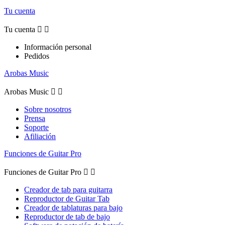
Tu cuenta
Tu cuenta


Información personal
Pedidos
Arobas Music
Arobas Music


Sobre nosotros
Prensa
Soporte
Afiliación
Funciones de Guitar Pro
Funciones de Guitar Pro


Creador de tab para guitarra
Reproductor de Guitar Tab
Creador de tablaturas para bajo
Reproductor de tab de bajo