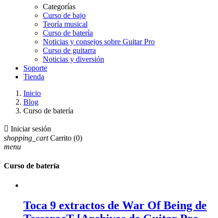
Categorías
Curso de bajo
Teoría musical
Curso de batería
Noticias y consejos sobre Guitar Pro
Curso de guitarra
Noticias y diversión
Soporte
Tienda
Inicio
Blog
Curso de batería

Iniciar sesión
shopping_cart
Carrito
(0)
menu
Curso de batería
Toca 9 extractos de War Of Being de