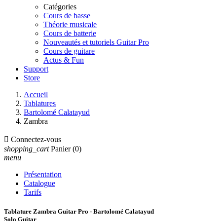
Catégories
Cours de basse
Théorie musicale
Cours de batterie
Nouveautés et tutoriels Guitar Pro
Cours de guitare
Actus & Fun
Support
Store
Accueil
Tablatures
Bartolomé Calatayud
Zambra

Connectez-vous
shopping_cart
Panier
(0)
menu
Présentation
Catalogue
Tarifs
Tablature Zambra Guitar Pro - Bartolomé Calatayud
Solo Guitar