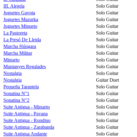
III. Alegría
Solo Guitar
Juguetes Gavota
Solo Guitar
Juguetes Mazurka
Solo Guitar
Juguetes Minueto
Solo Guitar
La Pastoreta
Solo Guitar
La Presó De Lleida
Solo Guitar
Marcha Húngara
Solo Guitar
Marcha Militar
Solo Guitar
Minueto
Solo Guitar
Muntanyes Regalades
Solo Guitar
Nostalgia
Solo Guitar
Nostalgia
Guitar Duet
Pequeña Tarantela
Solo Guitar
Sonatina N°1
Solo Guitar
Sonatina N°2
Solo Guitar
Suite Antigua - Minueto
Solo Guitar
Suite Antigua - Pavana
Solo Guitar
Suite Antigua - Rondino
Solo Guitar
Suite Antigua - Zarabanda
Solo Guitar
Suite Antigua Andante
Solo Guitar