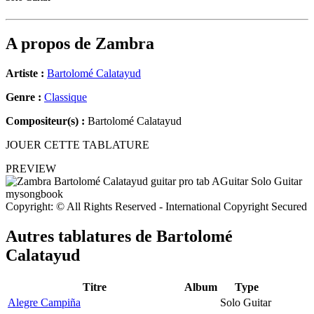
A propos de
Zambra
Artiste :
Bartolomé Calatayud
Genre :
Classique
Compositeur(s) :
Bartolomé Calatayud
JOUER CETTE TABLATURE
PREVIEW
Copyright: © All Rights Reserved - International Copyright Secured
Autres tablatures de
Bartolomé
Calatayud
Titre
Album
Type
Alegre Campiña
Solo Guitar