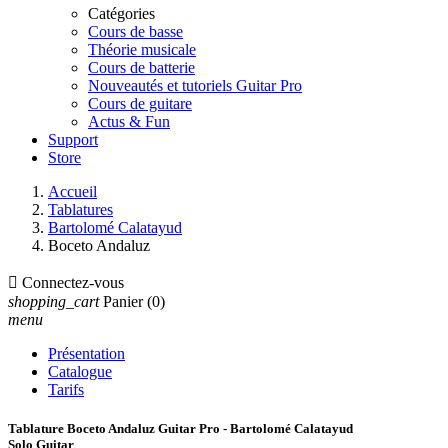
Catégories
Cours de basse
Théorie musicale
Cours de batterie
Nouveautés et tutoriels Guitar Pro
Cours de guitare
Actus & Fun
Support
Store
Accueil
Tablatures
Bartolomé Calatayud
Boceto Andaluz

Connectez-vous
shopping_cart
Panier
(0)
menu
Présentation
Catalogue
Tarifs
Tablature Boceto Andaluz Guitar Pro - Bartolomé Calatayud
Solo Guitar