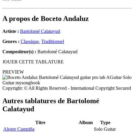
A propos de
Boceto Andaluz
Artiste :
Bartolomé Calatayud
Genres :
Classique
,
Traditionnel
Compositeur(s) :
Bartolomé Calatayud
JOUER CETTE TABLATURE
PREVIEW
Copyright: © All Rights Reserved - International Copyright Secured
Autres tablatures de
Bartolomé
Calatayud
Titre
Album
Type
Alegre Campiña
Solo Guitar