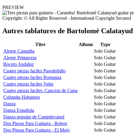
PREVIEW
Copyright: © All Rights Reserved - International Copyright Secured
Autres tablatures de
Bartolomé Calatayud
Titre
Album
Type
Alegre Campiña
Solo Guitar
Alegre Primavera
Solo Guitar
Boceto Andaluz
Solo Guitar
Cuatro piezas faciles Pasodobillo
Solo Guitar
Cuatro piezas faciles Romanza
Solo Guitar
Cuatro piezas faciles Valse
Solo Guitar
Cuatro piezas faciles: Cancion de Cuna
Solo Guitar
Cubanita Habanera
Solo Guitar
Danza
Solo Guitar
Danza Española
Solo Guitar
Danza popular de Campdevanol
Solo Guitar
Dos Piezas Para Guitarra - Bolero
Solo Guitar
Dos Piezas Para Guitarra - El Majo
Solo Guitar