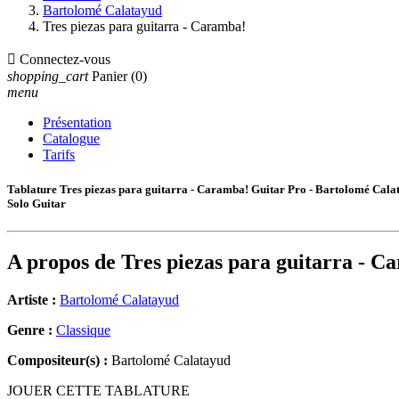
Bartolomé Calatayud
Tres piezas para guitarra - Caramba!

Connectez-vous
shopping_cart
Panier
(0)
menu
Présentation
Catalogue
Tarifs
Tablature Tres piezas para guitarra - Caramba! Guitar Pro - Bartolomé Cala
Solo Guitar
A propos de
Tres piezas para guitarra - C
Artiste :
Bartolomé Calatayud
Genre :
Classique
Compositeur(s) :
Bartolomé Calatayud
JOUER CETTE TABLATURE