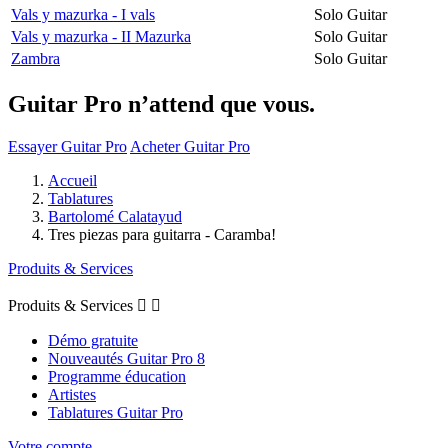
Vals y mazurka - I vals
Solo Guitar
Vals y mazurka - II Mazurka
Solo Guitar
Zambra
Solo Guitar
Guitar Pro n’attend que vous.
Essayer Guitar Pro
Acheter Guitar Pro
Accueil
Tablatures
Bartolomé Calatayud
Tres piezas para guitarra - Caramba!
Produits & Services
Produits & Services


Démo gratuite
Nouveautés Guitar Pro 8
Programme éducation
Artistes
Tablatures Guitar Pro
Votre compte