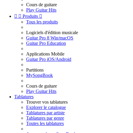
Cours de guitare
Play Guitar Hits


Produits

Tous les produits
Logiciels d'édition musicale
Guitar Pro 8 Win/macOS
Guitar Pro Education
Applications Mobile
Guitar Pro iOS/Android
Partitions
MySongBook
Cours de guitare
Play Guitar Hits
Tablatures
Trouver vos tablatures
Explorer le catalogue
Tablatures par artiste
Tablatures par genre
Toutes les tablatures