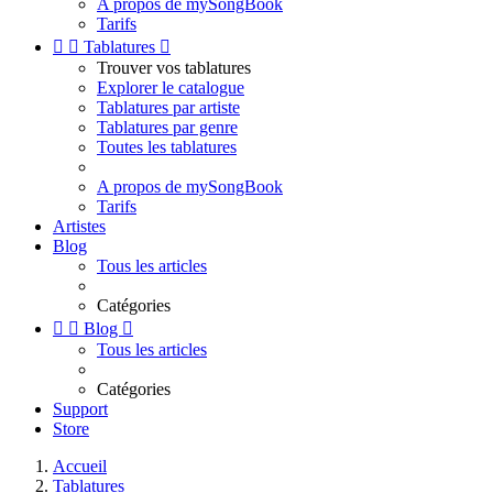
A propos de mySongBook
Tarifs


Tablatures

Trouver vos tablatures
Explorer le catalogue
Tablatures par artiste
Tablatures par genre
Toutes les tablatures
A propos de mySongBook
Tarifs
Artistes
Blog
Tous les articles
Catégories


Blog

Tous les articles
Catégories
Support
Store
Accueil
Tablatures