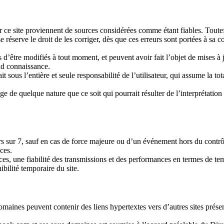
ar ce site proviennent de sources considérées comme étant fiables. Toute
 réserve le droit de les corriger, dès que ces erreurs sont portées à sa 
d’être modifiés à tout moment, et peuvent avoir fait l’objet de mises à jo
end connaissance.
it sous l’entière et seule responsabilité de l’utilisateur, qui assume la 
 de quelque nature que ce soit qui pourrait résulter de l’interprétation 
urs sur 7, sauf en cas de force majeure ou d’un événement hors du contrô
ces.
vices, une fiabilité des transmissions et des performances en termes de t
ibilité temporaire du site.
ines peuvent contenir des liens hypertextes vers d’autres sites présents 