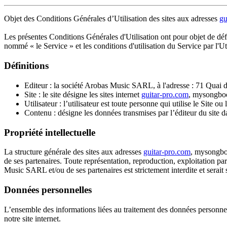
Objet des Conditions Générales d’Utilisation des sites aux adresses
gu
Les présentes Conditions Générales d'Utilisation ont pour objet de dé
nommé « le Service » et les conditions d'utilisation du Service par l'Uti
Définitions
Editeur : la société Arobas Music SARL, à l'adresse : 71 Quai d
Site : le site désigne les sites internet
guitar-pro.com
, mysongboo
Utilisateur : l’utilisateur est toute personne qui utilise le Site ou
Contenu : désigne les données transmises par l’éditeur du site da
Propriété intellectuelle
La structure générale des sites aux adresses
guitar-pro.com
, mysongboo
de ses partenaires. Toute représentation, reproduction, exploitation par
Music SARL et/ou de ses partenaires est strictement interdite et serait 
Données personnelles
L’ensemble des informations liées au traitement des données personnelle
notre site internet.