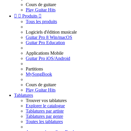
Cours de guitare
Play Guitar Hits


Produits

Tous les produits
Logiciels d'édition musicale
Guitar Pro 8 Win/macOS
Guitar Pro Education
Applications Mobile
Guitar Pro iOS/Android
Partitions
MySongBook
Cours de guitare
Play Guitar Hits
Tablatures
Trouver vos tablatures
Explorer le catalogue
Tablatures par artiste
Tablatures par genre
Toutes les tablatures