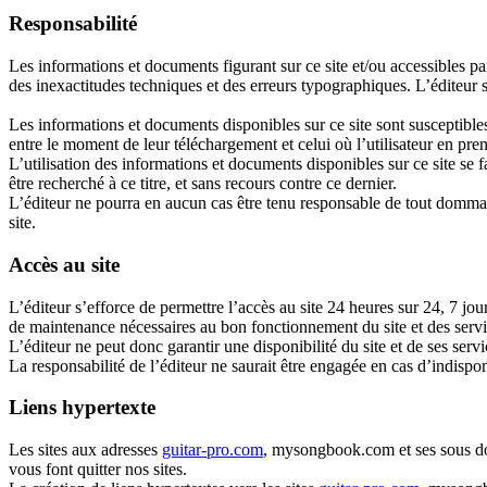
Responsabilité
Les informations et documents figurant sur ce site et/ou accessibles p
des inexactitudes techniques et des erreurs typographiques. L’éditeur se
Les informations et documents disponibles sur ce site sont susceptibles 
entre le moment de leur téléchargement et celui où l’utilisateur en pr
L’utilisation des informations et documents disponibles sur ce site se fa
être recherché à ce titre, et sans recours contre ce dernier.
L’éditeur ne pourra en aucun cas être tenu responsable de tout dommage
site.
Accès au site
L’éditeur s’efforce de permettre l’accès au site 24 heures sur 24, 7 jo
de maintenance nécessaires au bon fonctionnement du site et des servi
L’éditeur ne peut donc garantir une disponibilité du site et de ses ser
La responsabilité de l’éditeur ne saurait être engagée en cas d’indispon
Liens hypertexte
Les sites aux adresses
guitar-pro.com
, mysongbook.com et ses sous doma
vous font quitter nos sites.