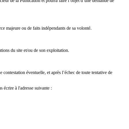
teur de la Publication et pourra faire l’objet d’une demande de
ce majeure ou de faits indépendants de sa volonté.
tions du site et/ou de son exploitation.
 de contestation éventuelle, et après l’échec de toute tentative de
 écrire à l'adresse suivante :