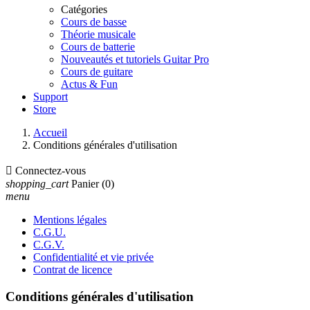
Catégories
Cours de basse
Théorie musicale
Cours de batterie
Nouveautés et tutoriels Guitar Pro
Cours de guitare
Actus & Fun
Support
Store
Accueil
Conditions générales d'utilisation

Connectez-vous
shopping_cart
Panier
(0)
menu
Mentions légales
C.G.U.
C.G.V.
Confidentialité et vie privée
Contrat de licence
Conditions générales d'utilisation