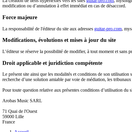
La création de liens hypertextes vers les sites
guitar-pro.com
, mysongb
modification ou d’annulation à effet immédiat en cas de désaccord.
Force majeure
La responsabilité de l'éditeur du site aux adresses
guitar-pro.com
, mys
Modifications, évolutions et mises à jour du site
L’éditeur se réserve la possibilité de modifier, à tout moment et sans pr
Droit applicable et juridiction compétente
Le présent site ainsi que les modalités et conditions de son utilisation s
recherche d’une solution amiable par voie de médiation, les tribunaux fr
Pour toute question relative aux présentes conditions d’utilisation du 
Arobas Music SARL
71 Quai de l'Ouest
59000 Lille
France
Accueil