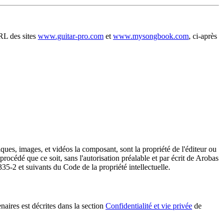
ARL des sites
www.guitar-pro.com
et
www.mysongbook.com
, ci-après
ues, images, et vidéos la composant, sont la propriété de l'éditeur ou
procédé que ce soit, sans l'autorisation préalable et par écrit de Arobas
335-2 et suivants du Code de la propriété intellectuelle.
naires est décrites dans la section
Confidentialité et vie privée
de