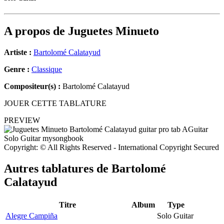
A propos de
Juguetes Minueto
Artiste :
Bartolomé Calatayud
Genre :
Classique
Compositeur(s) :
Bartolomé Calatayud
JOUER CETTE TABLATURE
PREVIEW
Copyright: © All Rights Reserved - International Copyright Secured
Autres tablatures de
Bartolomé
Calatayud
Titre
Album
Type
Alegre Campiña
Solo Guitar