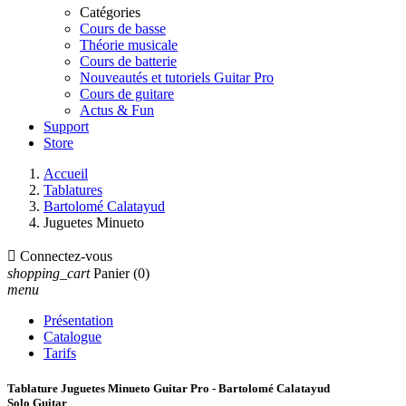
Catégories
Cours de basse
Théorie musicale
Cours de batterie
Nouveautés et tutoriels Guitar Pro
Cours de guitare
Actus & Fun
Support
Store
Accueil
Tablatures
Bartolomé Calatayud
Juguetes Minueto

Connectez-vous
shopping_cart
Panier
(0)
menu
Présentation
Catalogue
Tarifs
Tablature Juguetes Minueto Guitar Pro - Bartolomé Calatayud
Solo Guitar