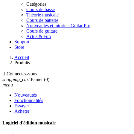
Catégories
Cours de basse
Théorie musicale
Cours de batterie
Nouveautés et tutoriels Guitar Pro
Cours de guitare
Actus & Fun
Support
Store
Accueil
Produits

Connectez-vous
shopping_cart
Panier
(0)
menu
Nouveautés
Fonctionnalités
Essayer
Acheter
Logiciel d'édition musicale