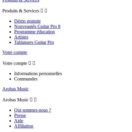
Produits & Services


Démo gratuite
Nouveautés Guitar Pro 8
Programme éducation
Artistes
Tablatures Guitar Pro
Votre compte
Votre compte


Informations personnelles
Commandes
Arobas Music
Arobas Music


Qui sommes-nous ?
Presse
Aide
Affiliation