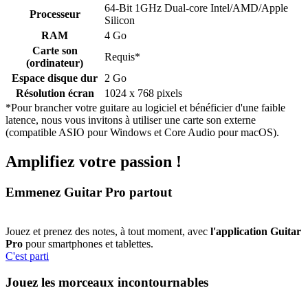
64-Bit 1GHz Dual-core Intel/AMD/Apple
Processeur
Silicon
RAM
4 Go
Carte son
Requis*
(ordinateur)
Espace disque dur
2 Go
Résolution écran
1024 x 768 pixels
*Pour brancher votre guitare au logiciel et bénéficier d'une faible
latence, nous vous invitons à utiliser une carte son externe
(compatible ASIO pour Windows et Core Audio pour macOS).
Amplifiez votre passion !
Emmenez Guitar Pro partout
Jouez et prenez des notes, à tout moment, avec
l'application Guitar
Pro
pour smartphones et tablettes.
C'est parti
Jouez les morceaux incontournables