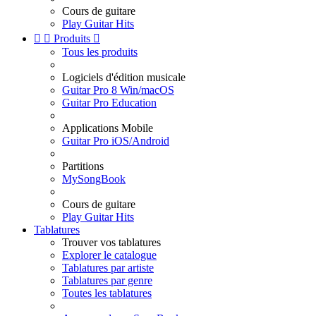
Cours de guitare
Play Guitar Hits


Produits

Tous les produits
Logiciels d'édition musicale
Guitar Pro 8 Win/macOS
Guitar Pro Education
Applications Mobile
Guitar Pro iOS/Android
Partitions
MySongBook
Cours de guitare
Play Guitar Hits
Tablatures
Trouver vos tablatures
Explorer le catalogue
Tablatures par artiste
Tablatures par genre
Toutes les tablatures