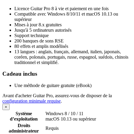
Licence Guitar Pro 8 à vie et paiement en une fois
Compatible avec Windows 8/10/11 et macOS 10.13 ou
supérieur
Mises à jour 8.x gratuites
Jusqu'à 5 ordinateurs autorisés
Support technique
200 banques de sons RSE
80 effets et amplis modélisés
13 langues : anglais, français, allemand, italien, japonais,
coréen, polonais, portugais, russe, espagnol, suédois, chinois
traditionnel et simplifié.
Cadeau inclus
Une méthode de guitare gratuite (eBook)
Avant d'acheter Guitar Pro, assurez-vous de disposer de la
configuration minimale requise
.
×
Système
Windows 8 / 10 / 11
d’exploitation
macOS 10.13 ou supérieur
Droits
Requis
administrateur