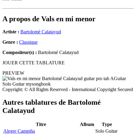
A propos de
Vals en mi menor
Artiste :
Bartolomé Calatayud
Genre :
Classique
Compositeur(s) :
Bartolomé Calatayud
JOUER CETTE TABLATURE
PREVIEW
Copyright: © All Rights Reserved - International Copyright Secured
Autres tablatures de
Bartolomé
Calatayud
Titre
Album
Type
Alegre Campiña
Solo Guitar