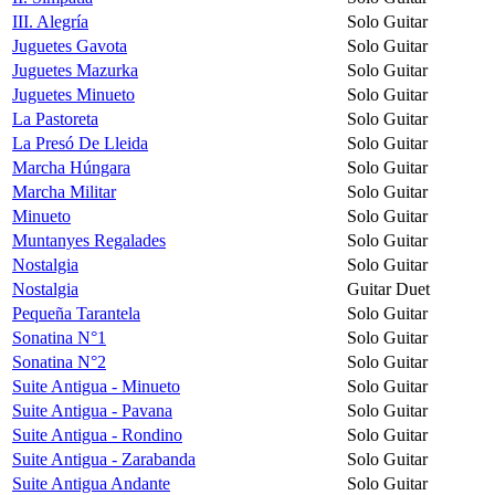
III. Alegría
Solo Guitar
Juguetes Gavota
Solo Guitar
Juguetes Mazurka
Solo Guitar
Juguetes Minueto
Solo Guitar
La Pastoreta
Solo Guitar
La Presó De Lleida
Solo Guitar
Marcha Húngara
Solo Guitar
Marcha Militar
Solo Guitar
Minueto
Solo Guitar
Muntanyes Regalades
Solo Guitar
Nostalgia
Solo Guitar
Nostalgia
Guitar Duet
Pequeña Tarantela
Solo Guitar
Sonatina N°1
Solo Guitar
Sonatina N°2
Solo Guitar
Suite Antigua - Minueto
Solo Guitar
Suite Antigua - Pavana
Solo Guitar
Suite Antigua - Rondino
Solo Guitar
Suite Antigua - Zarabanda
Solo Guitar
Suite Antigua Andante
Solo Guitar