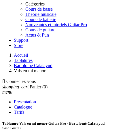
Catégories
Cours de basse
Théorie musicale
Cours de batterie
Nouveautés et tutoriels Guitar Pro
Cours de guitare
Actus & Fun
Support
Store
Accueil
Tablatures
Bartolomé Calatayud
Vals en mi menor

Connectez-vous
shopping_cart
Panier
(0)
menu
Présentation
Catalogue
Tarifs
Tablature Vals en mi menor Guitar Pro - Bartolomé Calatayud
Solo Guitar