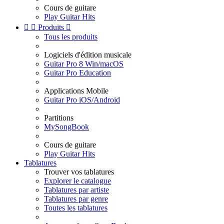
Cours de guitare
Play Guitar Hits


Produits

Tous les produits
Logiciels d'édition musicale
Guitar Pro 8 Win/macOS
Guitar Pro Education
Applications Mobile
Guitar Pro iOS/Android
Partitions
MySongBook
Cours de guitare
Play Guitar Hits
Tablatures
Trouver vos tablatures
Explorer le catalogue
Tablatures par artiste
Tablatures par genre
Toutes les tablatures