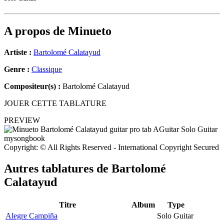
A propos de
Minueto
Artiste :
Bartolomé Calatayud
Genre :
Classique
Compositeur(s) :
Bartolomé Calatayud
JOUER CETTE TABLATURE
PREVIEW
Copyright: © All Rights Reserved - International Copyright Secured
Autres tablatures de
Bartolomé
Calatayud
Titre
Album
Type
Alegre Campiña
Solo Guitar