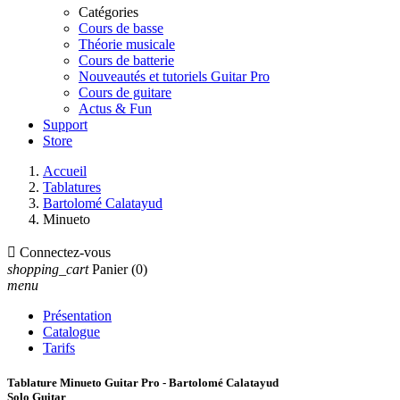
Catégories
Cours de basse
Théorie musicale
Cours de batterie
Nouveautés et tutoriels Guitar Pro
Cours de guitare
Actus & Fun
Support
Store
Accueil
Tablatures
Bartolomé Calatayud
Minueto

Connectez-vous
shopping_cart
Panier
(0)
menu
Présentation
Catalogue
Tarifs
Tablature Minueto Guitar Pro - Bartolomé Calatayud
Solo Guitar