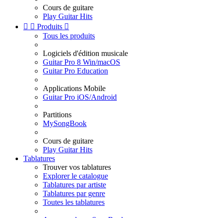
Cours de guitare
Play Guitar Hits


Produits

Tous les produits
Logiciels d'édition musicale
Guitar Pro 8 Win/macOS
Guitar Pro Education
Applications Mobile
Guitar Pro iOS/Android
Partitions
MySongBook
Cours de guitare
Play Guitar Hits
Tablatures
Trouver vos tablatures
Explorer le catalogue
Tablatures par artiste
Tablatures par genre
Toutes les tablatures