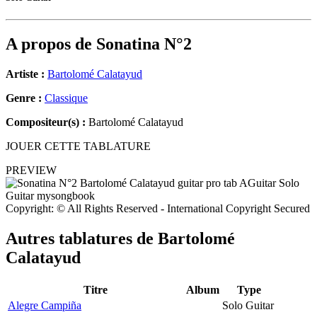
A propos de
Sonatina N°2
Artiste :
Bartolomé Calatayud
Genre :
Classique
Compositeur(s) :
Bartolomé Calatayud
JOUER CETTE TABLATURE
PREVIEW
Copyright: © All Rights Reserved - International Copyright Secured
Autres tablatures de
Bartolomé
Calatayud
Titre
Album
Type
Alegre Campiña
Solo Guitar