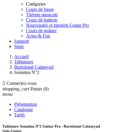
Catégories
Cours de basse
Théorie musicale
Cours de batterie
Nouveautés et tutoriels Guitar Pro
Cours de guitare
Actus & Fun
Support
Store
Accueil
Tablatures
Bartolomé Calatayud
Sonatina N°2

Connectez-vous
shopping_cart
Panier
(0)
menu
Présentation
Catalogue
Tarifs
Tablature Sonatina N°2 Guitar Pro - Bartolomé Calatayud
Solo Guitar