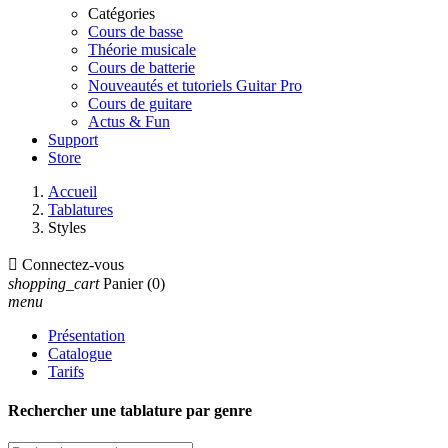
Catégories
Cours de basse
Théorie musicale
Cours de batterie
Nouveautés et tutoriels Guitar Pro
Cours de guitare
Actus & Fun
Support
Store
Accueil
Tablatures
Styles

Connectez-vous
shopping_cart
Panier
(0)
menu
Présentation
Catalogue
Tarifs
Rechercher une tablature par genre