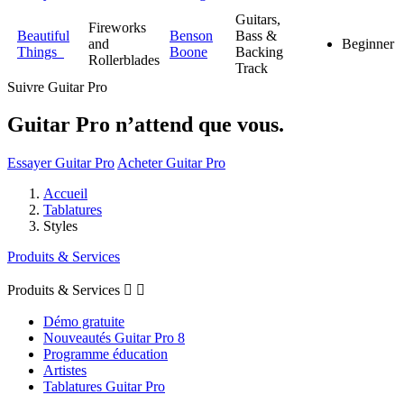
Guitars,
Fireworks
Beautiful
Benson
Bass &
and
Beginner
Things
Boone
Backing
Rollerblades
Track
Suivre Guitar Pro
Guitar Pro n’attend que vous.
Essayer Guitar Pro
Acheter Guitar Pro
Accueil
Tablatures
Styles
Produits & Services
Produits & Services


Démo gratuite
Nouveautés Guitar Pro 8
Programme éducation
Artistes
Tablatures Guitar Pro