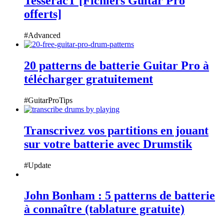
TesseracT [Fichiers Guitar Pro
offerts]
#Advanced
20 patterns de batterie Guitar Pro à
télécharger gratuitement
#GuitarProTips
Transcrivez vos partitions en jouant
sur votre batterie avec Drumstik
#Update
John Bonham : 5 patterns de batterie
à connaître (tablature gratuite)