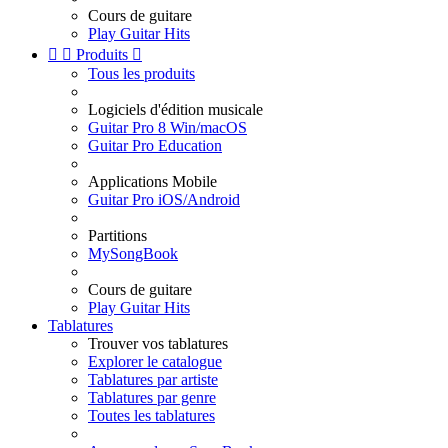
Cours de guitare
Play Guitar Hits


Produits

Tous les produits
Logiciels d'édition musicale
Guitar Pro 8 Win/macOS
Guitar Pro Education
Applications Mobile
Guitar Pro iOS/Android
Partitions
MySongBook
Cours de guitare
Play Guitar Hits
Tablatures
Trouver vos tablatures
Explorer le catalogue
Tablatures par artiste
Tablatures par genre
Toutes les tablatures