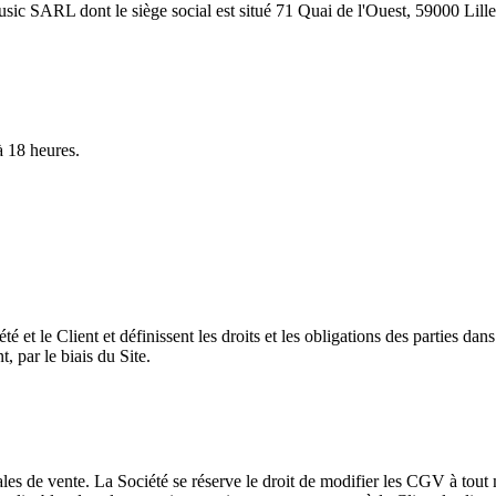
usic SARL dont le siège social est situé 71 Quai de l'Ouest, 59000 Lil
à 18 heures.
 et le Client et définissent les droits et les obligations des parties dans
t, par le biais du Site.
les de vente. La Société se réserve le droit de modifier les CGV à tout mo