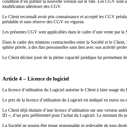
condition d’en publier la nouvelle version sur le Site. Les CGV sont a
modification ultérieure des CGV.
Le Client reconnaît avoir pris connaissance et accepté les CGV préa
préalable et sans réserve des CGV en vigueur.
Les présentes CGV sont applicables dans le cadre d’une vente par la Soc
Dans le cadre des relations contractuelles entre la Société et le Clien
sphère privée, à des fins personnelles sans lien avec son activité profe
Le Client déclare jouir de la pleine capacité juridique lui permettant d
Article 4 – Licence de logiciel
La licence d’utilisation du Logiciel autorise le Client à faire usage du
Le prix de la licence d’utilisation du Logiciel est indiqué en euros ou 
Le Client déjà titulaire d’une licence d’utilisation sur une version an
ID », d’un prix préférentiel pour l’achat du Logiciel. Le montant du pri
La Société ne pourra être tenue responsable ni redevable de tous droits