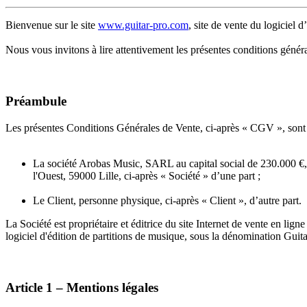
Bienvenue sur le site
www.guitar-pro.com
, site de vente du logiciel d
Nous vous invitons à lire attentivement les présentes conditions génér
Préambule
Les présentes Conditions Générales de Vente, ci-après « CGV », sont 
La société Arobas Music, SARL au capital social de 230.000 €
l'Ouest, 59000 Lille, ci-après « Société » d’une part ;
Le Client, personne physique, ci-après « Client », d’autre part.
La Société est propriétaire et éditrice du site Internet de vente en lign
logiciel d'édition de partitions de musique, sous la dénomination Guitar
Article 1 – Mentions légales