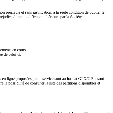
on préalable et sans justification, à la seule condition de publier le
réjudice d’une modification ultérieure par la Société.
nements en cours.
e de celui-ci.
ns en ligne proposées par le service sont au format GPX/GP et sont
 la possibilité de consulter la liste des partitions disponibles et