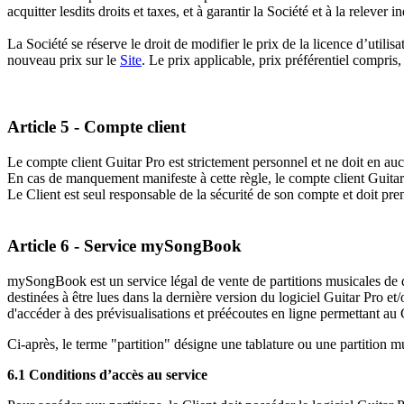
acquitter lesdits droits et taxes, et à garantir la Société et à la relever i
La Société se réserve le droit de modifier le prix de la licence d’utilisa
nouveau prix sur le
Site
. Le prix applicable, prix préférentiel compris
Article 5 - Compte client
Le compte client Guitar Pro est strictement personnel et ne doit en au
En cas de manquement manifeste à cette règle, le compte client Guit
Le Client est seul responsable de la sécurité de son compte et doit pre
Article 6 - Service mySongBook
mySongBook est un service légal de vente de partitions musicales de qu
destinées à être lues dans la dernière version du logiciel Guitar Pro et/
d'accéder à des prévisualisations et préécoutes en ligne permettant au C
Ci-après, le terme "partition" désigne une tablature ou une partition
6.1 Conditions d’accès au service