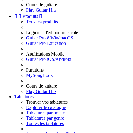
Cours de guitare
Play Guitar Hits


Produits

Tous les produits
Logiciels d'édition musicale
Guitar Pro 8 Win/macOS
Guitar Pro Education
Applications Mobile
Guitar Pro iOS/Android
Partitions
MySongBook
Cours de guitare
Play Guitar Hits
Tablatures
Trouver vos tablatures
Explorer le catalogue
Tablatures par artiste
Tablatures par genre
Toutes les tablatures