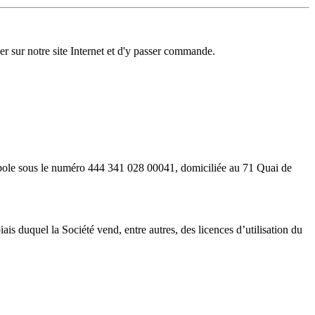
r sur notre site Internet et d'y passer commande.
opole sous le numéro 444 341 028 00041, domiciliée au 71 Quai de
 biais duquel la Société vend, entre autres, des licences d’utilisation du