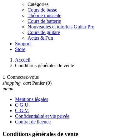
Catégories
Cours de basse
Théorie musicale
Cours de batterie
Nouveautés et tutoriels Guitar Pro
Cours de guitare
Actus & Fun
Support
Store
Accueil
Conditions générales de vente

Connectez-vous
shopping_cart
Panier
(0)
menu
Mentions légales
C.G.U.
C.G.V.
Confidentialité et vie privée
Contrat de licence
Conditions générales de vente