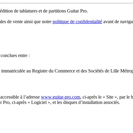
’édition de tablatures et de partitions Guitar Pro.
ales de vente ainsi que notre
politique de confidentialité
avant de navigue
conclues entre :
, immatriculée au Registre du Commerce et des Sociétés de Lille Métr
e accessible à l’adresse
www.guitar-pro.com
, ci-après le « Site », par le
 Pro, ci-après « Logiciel », et les disques d’installation associés.