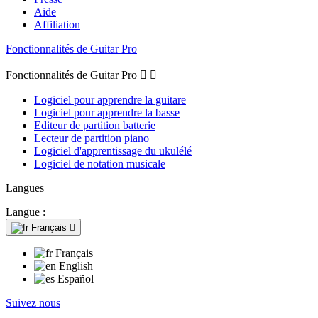
Aide
Affiliation
Fonctionnalités de Guitar Pro
Fonctionnalités de Guitar Pro


Logiciel pour apprendre la guitare
Logiciel pour apprendre la basse
Editeur de partition batterie
Lecteur de partition piano
Logiciel d'apprentissage du ukulélé
Logiciel de notation musicale
Langues
Langue :
Français

Français
English
Español
Suivez nous