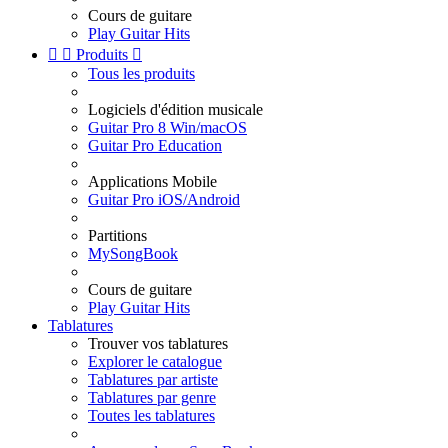
Cours de guitare
Play Guitar Hits


Produits

Tous les produits
Logiciels d'édition musicale
Guitar Pro 8 Win/macOS
Guitar Pro Education
Applications Mobile
Guitar Pro iOS/Android
Partitions
MySongBook
Cours de guitare
Play Guitar Hits
Tablatures
Trouver vos tablatures
Explorer le catalogue
Tablatures par artiste
Tablatures par genre
Toutes les tablatures