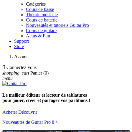
Catégories
Cours de basse
Théorie musicale
Cours de batterie
Nouveautés et tutoriels Guitar Pro
Cours de guitare
Actus & Fun
Support
Store
Accueil

Connectez-vous
shopping_cart
Panier
(0)
menu
Le meilleur éditeur et lecteur de tablatures
pour jouer, créer et partager vos partitions !
Acheter
Découvrir
Nouveautés de Guitar Pro 8 >