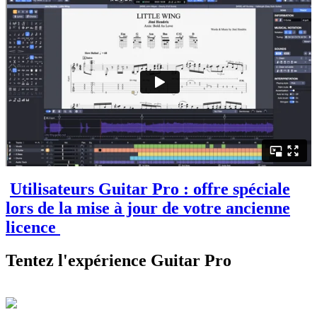
Utilisateurs Guitar Pro : offre spéciale
lors de la mise à jour de votre ancienne
licence
Tentez l'expérience Guitar Pro