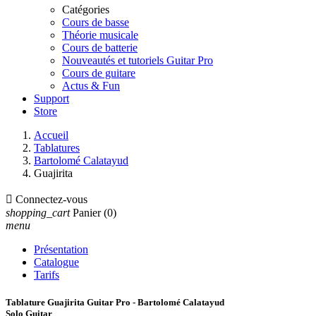
Catégories
Cours de basse
Théorie musicale
Cours de batterie
Nouveautés et tutoriels Guitar Pro
Cours de guitare
Actus & Fun
Support
Store
Accueil
Tablatures
Bartolomé Calatayud
Guajirita

Connectez-vous
shopping_cart
Panier
(0)
menu
Présentation
Catalogue
Tarifs
Tablature Guajirita Guitar Pro - Bartolomé Calatayud
Solo Guitar