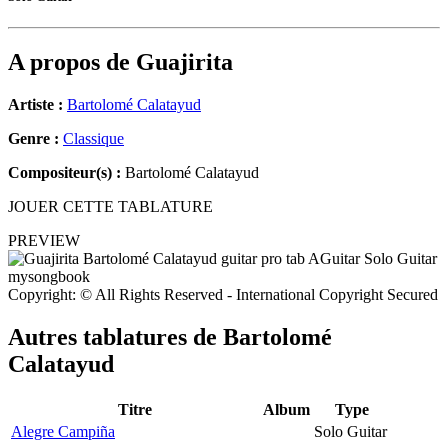
A propos de
Guajirita
Artiste :
Bartolomé Calatayud
Genre :
Classique
Compositeur(s) :
Bartolomé Calatayud
JOUER CETTE TABLATURE
PREVIEW
Copyright: © All Rights Reserved - International Copyright Secured
Autres tablatures de
Bartolomé
Calatayud
Titre
Album
Type
Alegre Campiña
Solo Guitar