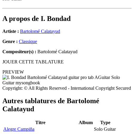
A propos de
I. Bondad
Artiste :
Bartolomé Calatayud
Genre :
Classique
Compositeur(s) :
Bartolomé Calatayud
JOUER CETTE TABLATURE
PREVIEW
Copyright: © All Rights Reserved - International Copyright Secured
Autres tablatures de
Bartolomé
Calatayud
Titre
Album
Type
Alegre Campiña
Solo Guitar