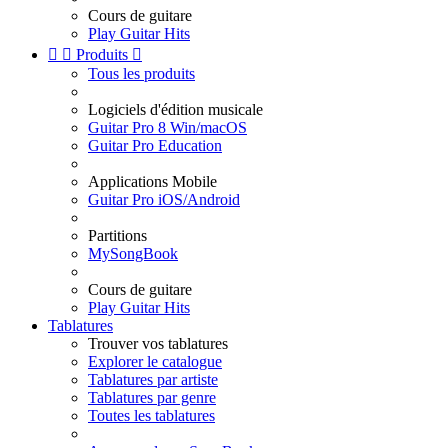
Cours de guitare
Play Guitar Hits


Produits

Tous les produits
Logiciels d'édition musicale
Guitar Pro 8 Win/macOS
Guitar Pro Education
Applications Mobile
Guitar Pro iOS/Android
Partitions
MySongBook
Cours de guitare
Play Guitar Hits
Tablatures
Trouver vos tablatures
Explorer le catalogue
Tablatures par artiste
Tablatures par genre
Toutes les tablatures