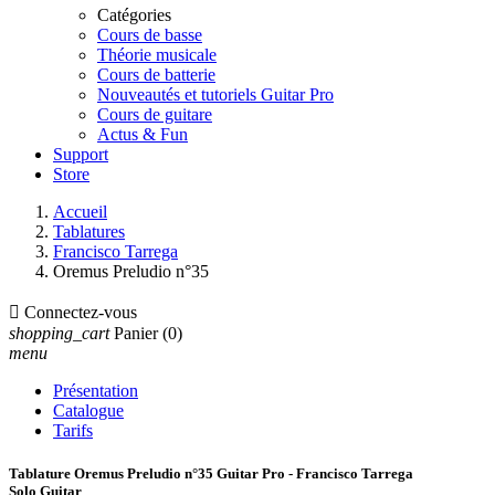
Catégories
Cours de basse
Théorie musicale
Cours de batterie
Nouveautés et tutoriels Guitar Pro
Cours de guitare
Actus & Fun
Support
Store
Accueil
Tablatures
Francisco Tarrega
Oremus Preludio n°35

Connectez-vous
shopping_cart
Panier
(0)
menu
Présentation
Catalogue
Tarifs
Tablature Oremus Preludio n°35 Guitar Pro - Francisco Tarrega
Solo Guitar