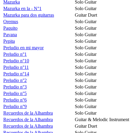
Mazurka
Solo Guitar
Mazurka en la - N°1
Solo Guitar
Mazurka para dos guitarras
Guitar Duet
Oremus
Solo Guitar
Paquito
Solo Guitar
Pavana
Solo Guitar
Pepita
Solo Guitar
Preludio en mi mayor
Solo Guitar
Preludio n°1
Solo Guitar
Preludio n°10
Solo Guitar
Preludio n°11
Solo Guitar
Preludio n°14
Solo Guitar
Preludio n°2
Solo Guitar
Preludio n°3
Solo Guitar
Preludio n°5
Solo Guitar
Preludio n°6
Solo Guitar
Preludio n°9
Solo Guitar
Recuerdos de la Alhambra
Solo Guitar
Recuerdos de la Alhambra
Guitar & Melodic Instrument
Recuerdos de la Alhambra
Guitar Duet
Recuerdos de la Alhambra
Solo Guitar