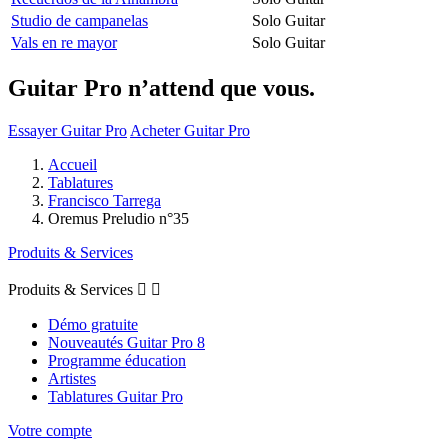
Studio de campanelas
Solo Guitar
Vals en re mayor
Solo Guitar
Guitar Pro n’attend que vous.
Essayer Guitar Pro
Acheter Guitar Pro
Accueil
Tablatures
Francisco Tarrega
Oremus Preludio n°35
Produits & Services
Produits & Services


Démo gratuite
Nouveautés Guitar Pro 8
Programme éducation
Artistes
Tablatures Guitar Pro
Votre compte