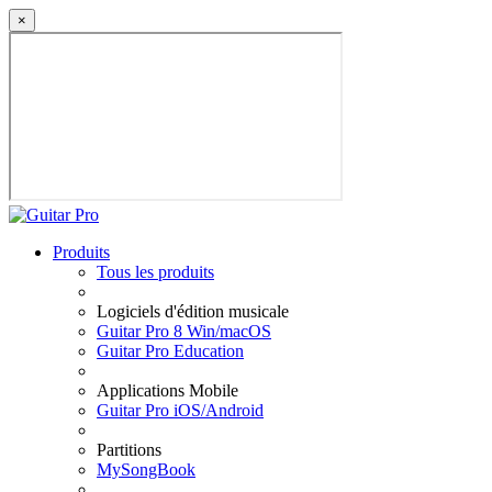
×
Produits
Tous les produits
Logiciels d'édition musicale
Guitar Pro 8 Win/macOS
Guitar Pro Education
Applications Mobile
Guitar Pro iOS/Android
Partitions
MySongBook