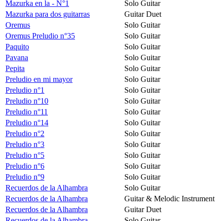
Mazurka en la - N°1
Solo Guitar
Mazurka para dos guitarras
Guitar Duet
Oremus
Solo Guitar
Oremus Preludio n°35
Solo Guitar
Paquito
Solo Guitar
Pavana
Solo Guitar
Pepita
Solo Guitar
Preludio en mi mayor
Solo Guitar
Preludio n°1
Solo Guitar
Preludio n°10
Solo Guitar
Preludio n°11
Solo Guitar
Preludio n°14
Solo Guitar
Preludio n°2
Solo Guitar
Preludio n°3
Solo Guitar
Preludio n°5
Solo Guitar
Preludio n°6
Solo Guitar
Preludio n°9
Solo Guitar
Recuerdos de la Alhambra
Solo Guitar
Recuerdos de la Alhambra
Guitar & Melodic Instrument
Recuerdos de la Alhambra
Guitar Duet
Recuerdos de la Alhambra
Solo Guitar