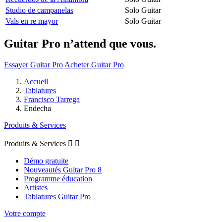
Studio de campanelas
Solo Guitar
Vals en re mayor
Solo Guitar
Guitar Pro n’attend que vous.
Essayer Guitar Pro
Acheter Guitar Pro
Accueil
Tablatures
Francisco Tarrega
Endecha
Produits & Services
Produits & Services


Démo gratuite
Nouveautés Guitar Pro 8
Programme éducation
Artistes
Tablatures Guitar Pro
Votre compte