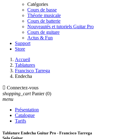
Catégories
Cours de basse
Théorie musicale
Cours de batterie
Nouveautés et tutoriels Guitar Pro
Cours de guitare
Actus & Fun
Support
Store
Accueil
Tablatures
Francisco Tarrega
Endecha

Connectez-vous
shopping_cart
Panier
(0)
menu
Présentation
Catalogue
Tarifs
Tablature Endecha Guitar Pro - Francisco Tarrega
Solo Guitar