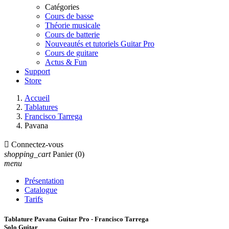
Catégories
Cours de basse
Théorie musicale
Cours de batterie
Nouveautés et tutoriels Guitar Pro
Cours de guitare
Actus & Fun
Support
Store
Accueil
Tablatures
Francisco Tarrega
Pavana

Connectez-vous
shopping_cart
Panier
(0)
menu
Présentation
Catalogue
Tarifs
Tablature Pavana Guitar Pro - Francisco Tarrega
Solo Guitar