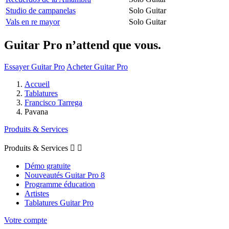
Studio de campanelas
Solo Guitar
Vals en re mayor
Solo Guitar
Guitar Pro n’attend que vous.
Essayer Guitar Pro
Acheter Guitar Pro
Accueil
Tablatures
Francisco Tarrega
Pavana
Produits & Services
Produits & Services


Démo gratuite
Nouveautés Guitar Pro 8
Programme éducation
Artistes
Tablatures Guitar Pro
Votre compte