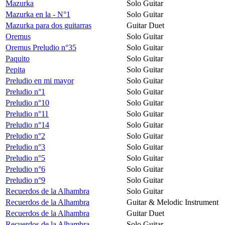
Mazurka
Solo Guitar
Mazurka en la - N°1
Solo Guitar
Mazurka para dos guitarras
Guitar Duet
Oremus
Solo Guitar
Oremus Preludio n°35
Solo Guitar
Paquito
Solo Guitar
Pepita
Solo Guitar
Preludio en mi mayor
Solo Guitar
Preludio n°1
Solo Guitar
Preludio n°10
Solo Guitar
Preludio n°11
Solo Guitar
Preludio n°14
Solo Guitar
Preludio n°2
Solo Guitar
Preludio n°3
Solo Guitar
Preludio n°5
Solo Guitar
Preludio n°6
Solo Guitar
Preludio n°9
Solo Guitar
Recuerdos de la Alhambra
Solo Guitar
Recuerdos de la Alhambra
Guitar & Melodic Instrument
Recuerdos de la Alhambra
Guitar Duet
Recuerdos de la Alhambra
Solo Guitar