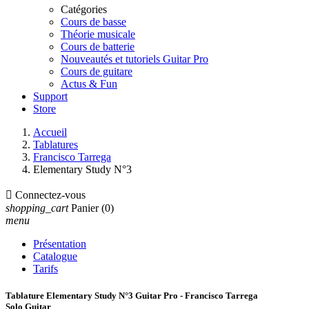
Catégories
Cours de basse
Théorie musicale
Cours de batterie
Nouveautés et tutoriels Guitar Pro
Cours de guitare
Actus & Fun
Support
Store
Accueil
Tablatures
Francisco Tarrega
Elementary Study N°3

Connectez-vous
shopping_cart
Panier
(0)
menu
Présentation
Catalogue
Tarifs
Tablature Elementary Study N°3 Guitar Pro - Francisco Tarrega
Solo Guitar