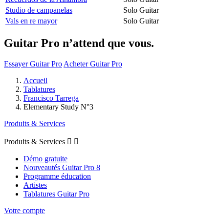
Studio de campanelas
Solo Guitar
Vals en re mayor
Solo Guitar
Guitar Pro n’attend que vous.
Essayer Guitar Pro
Acheter Guitar Pro
Accueil
Tablatures
Francisco Tarrega
Elementary Study N°3
Produits & Services
Produits & Services


Démo gratuite
Nouveautés Guitar Pro 8
Programme éducation
Artistes
Tablatures Guitar Pro
Votre compte