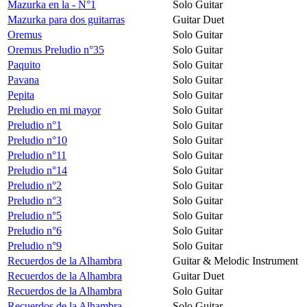
Mazurka en la - N°1
Solo Guitar
Mazurka para dos guitarras
Guitar Duet
Oremus
Solo Guitar
Oremus Preludio n°35
Solo Guitar
Paquito
Solo Guitar
Pavana
Solo Guitar
Pepita
Solo Guitar
Preludio en mi mayor
Solo Guitar
Preludio n°1
Solo Guitar
Preludio n°10
Solo Guitar
Preludio n°11
Solo Guitar
Preludio n°14
Solo Guitar
Preludio n°2
Solo Guitar
Preludio n°3
Solo Guitar
Preludio n°5
Solo Guitar
Preludio n°6
Solo Guitar
Preludio n°9
Solo Guitar
Recuerdos de la Alhambra
Guitar & Melodic Instrument
Recuerdos de la Alhambra
Guitar Duet
Recuerdos de la Alhambra
Solo Guitar
Recuerdos de la Alhambra
Solo Guitar