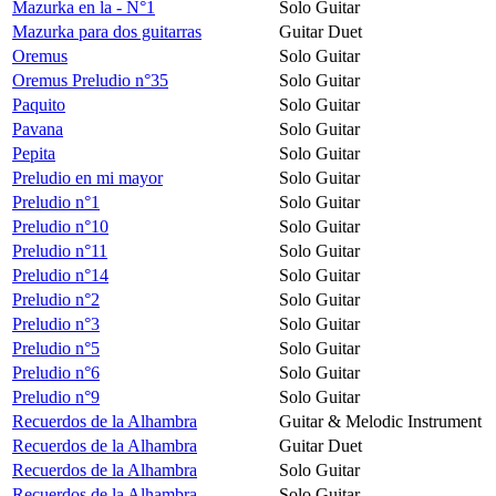
Mazurka en la - N°1
Solo Guitar
Mazurka para dos guitarras
Guitar Duet
Oremus
Solo Guitar
Oremus Preludio n°35
Solo Guitar
Paquito
Solo Guitar
Pavana
Solo Guitar
Pepita
Solo Guitar
Preludio en mi mayor
Solo Guitar
Preludio n°1
Solo Guitar
Preludio n°10
Solo Guitar
Preludio n°11
Solo Guitar
Preludio n°14
Solo Guitar
Preludio n°2
Solo Guitar
Preludio n°3
Solo Guitar
Preludio n°5
Solo Guitar
Preludio n°6
Solo Guitar
Preludio n°9
Solo Guitar
Recuerdos de la Alhambra
Guitar & Melodic Instrument
Recuerdos de la Alhambra
Guitar Duet
Recuerdos de la Alhambra
Solo Guitar
Recuerdos de la Alhambra
Solo Guitar