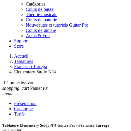
Catégories
Cours de basse
Théorie musicale
Cours de batterie
Nouveautés et tutoriels Guitar Pro
Cours de guitare
Actus & Fun
Support
Store
Accueil
Tablatures
Francisco Tarrega
Elementary Study N°4

Connectez-vous
shopping_cart
Panier
(0)
menu
Présentation
Catalogue
Tarifs
Tablature Elementary Study N°4 Guitar Pro - Francisco Tarrega
Solo Guitar