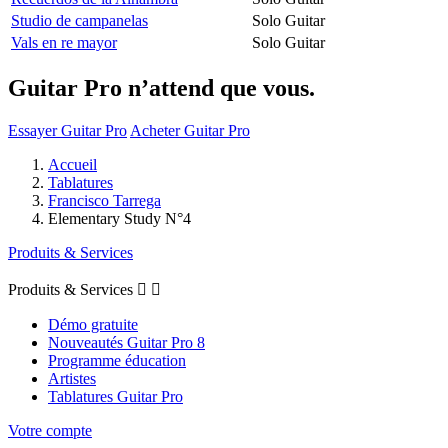
Studio de campanelas
Solo Guitar
Vals en re mayor
Solo Guitar
Guitar Pro n’attend que vous.
Essayer Guitar Pro
Acheter Guitar Pro
Accueil
Tablatures
Francisco Tarrega
Elementary Study N°4
Produits & Services
Produits & Services


Démo gratuite
Nouveautés Guitar Pro 8
Programme éducation
Artistes
Tablatures Guitar Pro
Votre compte