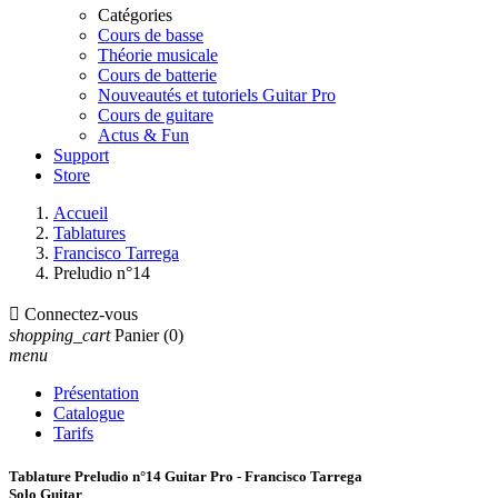
Catégories
Cours de basse
Théorie musicale
Cours de batterie
Nouveautés et tutoriels Guitar Pro
Cours de guitare
Actus & Fun
Support
Store
Accueil
Tablatures
Francisco Tarrega
Preludio n°14

Connectez-vous
shopping_cart
Panier
(0)
menu
Présentation
Catalogue
Tarifs
Tablature Preludio n°14 Guitar Pro - Francisco Tarrega
Solo Guitar