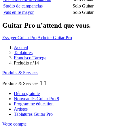
Studio de campanelas
Solo Guitar
Vals en re mayor
Solo Guitar
Guitar Pro n’attend que vous.
Essayer Guitar Pro
Acheter Guitar Pro
Accueil
Tablatures
Francisco Tarrega
Preludio n°14
Produits & Services
Produits & Services


Démo gratuite
Nouveautés Guitar Pro 8
Programme éducation
Artistes
Tablatures Guitar Pro
Votre compte