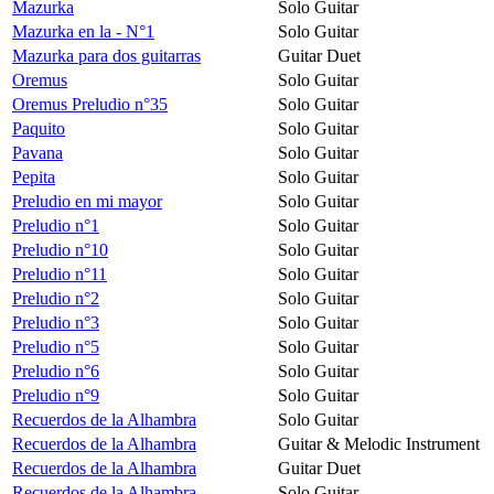
Mazurka
Solo Guitar
Mazurka en la - N°1
Solo Guitar
Mazurka para dos guitarras
Guitar Duet
Oremus
Solo Guitar
Oremus Preludio n°35
Solo Guitar
Paquito
Solo Guitar
Pavana
Solo Guitar
Pepita
Solo Guitar
Preludio en mi mayor
Solo Guitar
Preludio n°1
Solo Guitar
Preludio n°10
Solo Guitar
Preludio n°11
Solo Guitar
Preludio n°2
Solo Guitar
Preludio n°3
Solo Guitar
Preludio n°5
Solo Guitar
Preludio n°6
Solo Guitar
Preludio n°9
Solo Guitar
Recuerdos de la Alhambra
Solo Guitar
Recuerdos de la Alhambra
Guitar & Melodic Instrument
Recuerdos de la Alhambra
Guitar Duet
Recuerdos de la Alhambra
Solo Guitar