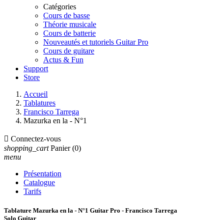
Catégories
Cours de basse
Théorie musicale
Cours de batterie
Nouveautés et tutoriels Guitar Pro
Cours de guitare
Actus & Fun
Support
Store
Accueil
Tablatures
Francisco Tarrega
Mazurka en la - N°1

Connectez-vous
shopping_cart
Panier
(0)
menu
Présentation
Catalogue
Tarifs
Tablature Mazurka en la - N°1 Guitar Pro - Francisco Tarrega
Solo Guitar