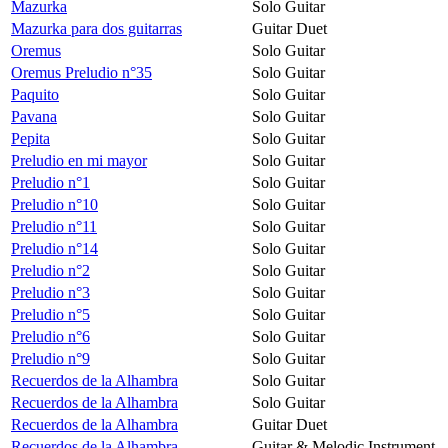
Mazurka
Solo Guitar
Mazurka para dos guitarras
Guitar Duet
Oremus
Solo Guitar
Oremus Preludio n°35
Solo Guitar
Paquito
Solo Guitar
Pavana
Solo Guitar
Pepita
Solo Guitar
Preludio en mi mayor
Solo Guitar
Preludio n°1
Solo Guitar
Preludio n°10
Solo Guitar
Preludio n°11
Solo Guitar
Preludio n°14
Solo Guitar
Preludio n°2
Solo Guitar
Preludio n°3
Solo Guitar
Preludio n°5
Solo Guitar
Preludio n°6
Solo Guitar
Preludio n°9
Solo Guitar
Recuerdos de la Alhambra
Solo Guitar
Recuerdos de la Alhambra
Solo Guitar
Recuerdos de la Alhambra
Guitar Duet
Recuerdos de la Alhambra
Guitar & Melodic Instrument