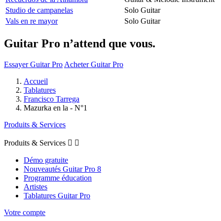
Studio de campanelas
Solo Guitar
Vals en re mayor
Solo Guitar
Guitar Pro n’attend que vous.
Essayer Guitar Pro
Acheter Guitar Pro
Accueil
Tablatures
Francisco Tarrega
Mazurka en la - N°1
Produits & Services
Produits & Services


Démo gratuite
Nouveautés Guitar Pro 8
Programme éducation
Artistes
Tablatures Guitar Pro
Votre compte