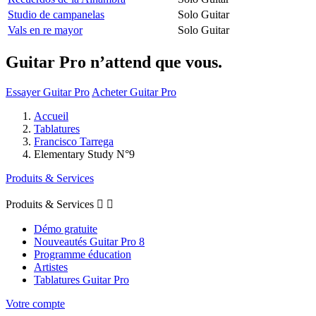
Studio de campanelas
Solo Guitar
Vals en re mayor
Solo Guitar
Guitar Pro n’attend que vous.
Essayer Guitar Pro
Acheter Guitar Pro
Accueil
Tablatures
Francisco Tarrega
Elementary Study N°9
Produits & Services
Produits & Services


Démo gratuite
Nouveautés Guitar Pro 8
Programme éducation
Artistes
Tablatures Guitar Pro
Votre compte