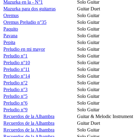
Mazurka en la - N°1
Solo Guitar
Mazurka para dos guitarras
Guitar Duet
Oremus
Solo Guitar
Oremus Preludio n°35
Solo Guitar
Paquito
Solo Guitar
Pavana
Solo Guitar
Pepita
Solo Guitar
Preludio en mi mayor
Solo Guitar
Preludio n°1
Solo Guitar
Preludio n°10
Solo Guitar
Preludio n°11
Solo Guitar
Preludio n°14
Solo Guitar
Preludio n°2
Solo Guitar
Preludio n°3
Solo Guitar
Preludio n°5
Solo Guitar
Preludio n°6
Solo Guitar
Preludio n°9
Solo Guitar
Recuerdos de la Alhambra
Guitar & Melodic Instrument
Recuerdos de la Alhambra
Guitar Duet
Recuerdos de la Alhambra
Solo Guitar
Recuerdos de la Alhambra
Solo Guitar