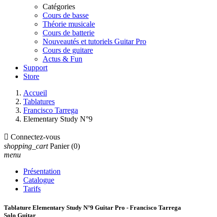
Catégories
Cours de basse
Théorie musicale
Cours de batterie
Nouveautés et tutoriels Guitar Pro
Cours de guitare
Actus & Fun
Support
Store
Accueil
Tablatures
Francisco Tarrega
Elementary Study N°9

Connectez-vous
shopping_cart
Panier
(0)
menu
Présentation
Catalogue
Tarifs
Tablature Elementary Study N°9 Guitar Pro - Francisco Tarrega
Solo Guitar