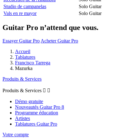
Studio de campanelas
Solo Guitar
Vals en re mayor
Solo Guitar
Guitar Pro n’attend que vous.
Essayer Guitar Pro
Acheter Guitar Pro
Accueil
Tablatures
Francisco Tarrega
Mazurka
Produits & Services
Produits & Services


Démo gratuite
Nouveautés Guitar Pro 8
Programme éducation
Artistes
Tablatures Guitar Pro
Votre compte