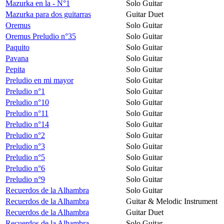
Mazurka en la - N°1
Solo Guitar
Mazurka para dos guitarras
Guitar Duet
Oremus
Solo Guitar
Oremus Preludio n°35
Solo Guitar
Paquito
Solo Guitar
Pavana
Solo Guitar
Pepita
Solo Guitar
Preludio en mi mayor
Solo Guitar
Preludio n°1
Solo Guitar
Preludio n°10
Solo Guitar
Preludio n°11
Solo Guitar
Preludio n°14
Solo Guitar
Preludio n°2
Solo Guitar
Preludio n°3
Solo Guitar
Preludio n°5
Solo Guitar
Preludio n°6
Solo Guitar
Preludio n°9
Solo Guitar
Recuerdos de la Alhambra
Solo Guitar
Recuerdos de la Alhambra
Guitar & Melodic Instrument
Recuerdos de la Alhambra
Guitar Duet
Recuerdos de la Alhambra
Solo Guitar