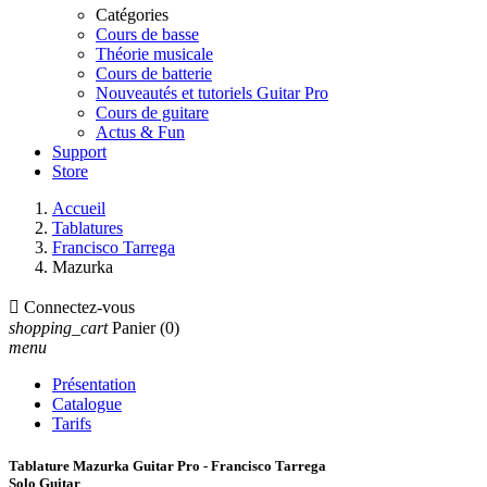
Catégories
Cours de basse
Théorie musicale
Cours de batterie
Nouveautés et tutoriels Guitar Pro
Cours de guitare
Actus & Fun
Support
Store
Accueil
Tablatures
Francisco Tarrega
Mazurka

Connectez-vous
shopping_cart
Panier
(0)
menu
Présentation
Catalogue
Tarifs
Tablature Mazurka Guitar Pro - Francisco Tarrega
Solo Guitar