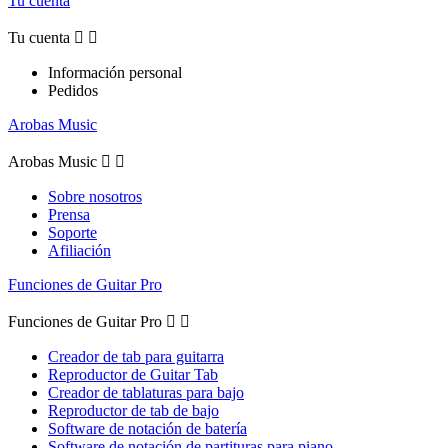
Tu cuenta
Tu cuenta


Información personal
Pedidos
Arobas Music
Arobas Music


Sobre nosotros
Prensa
Soporte
Afiliación
Funciones de Guitar Pro
Funciones de Guitar Pro


Creador de tab para guitarra
Reproductor de Guitar Tab
Creador de tablaturas para bajo
Reproductor de tab de bajo
Software de notación de batería
Software de notación de partituras para piano