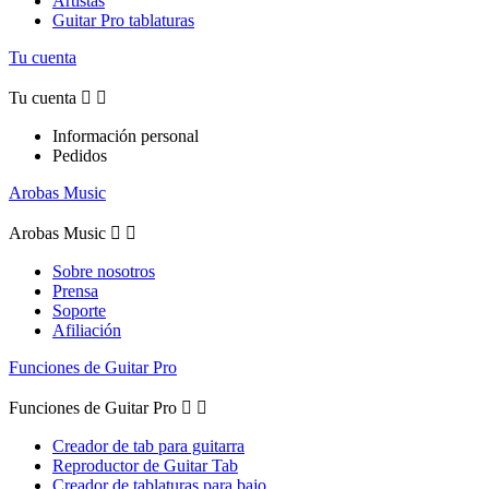
Artistas
Guitar Pro tablaturas
Tu cuenta
Tu cuenta


Información personal
Pedidos
Arobas Music
Arobas Music


Sobre nosotros
Prensa
Soporte
Afiliación
Funciones de Guitar Pro
Funciones de Guitar Pro


Creador de tab para guitarra
Reproductor de Guitar Tab
Creador de tablaturas para bajo