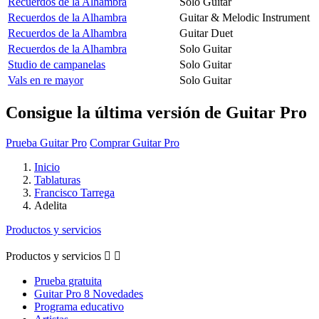
Recuerdos de la Alhambra
Solo Guitar
Recuerdos de la Alhambra
Guitar & Melodic Instrument
Recuerdos de la Alhambra
Guitar Duet
Recuerdos de la Alhambra
Solo Guitar
Studio de campanelas
Solo Guitar
Vals en re mayor
Solo Guitar
Consigue la última versión de Guitar Pro
Prueba Guitar Pro
Comprar Guitar Pro
Inicio
Tablaturas
Francisco Tarrega
Adelita
Productos y servicios
Productos y servicios


Prueba gratuita
Guitar Pro 8 Novedades
Programa educativo