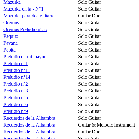
Mazurka
Solo Guitar
Mazurka en la - N°1
Solo Guitar
Mazurka para dos guitarras
Guitar Duet
Oremus
Solo Guitar
Oremus Preludio n°35
Solo Guitar
Paquito
Solo Guitar
Pavana
Solo Guitar
Pepita
Solo Guitar
Preludio en mi mayor
Solo Guitar
Preludio n°1
Solo Guitar
Preludio n°11
Solo Guitar
Preludio n°14
Solo Guitar
Preludio n°2
Solo Guitar
Preludio n°3
Solo Guitar
Preludio n°5
Solo Guitar
Preludio n°6
Solo Guitar
Preludio n°9
Solo Guitar
Recuerdos de la Alhambra
Solo Guitar
Recuerdos de la Alhambra
Guitar & Melodic Instrument
Recuerdos de la Alhambra
Guitar Duet
Recuerdos de la Alhambra
Solo Guitar