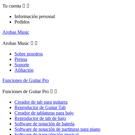
Tu cuenta


Información personal
Pedidos
Arobas Music
Arobas Music


Sobre nosotros
Prensa
Soporte
Afiliación
Funciones de Guitar Pro
Funciones de Guitar Pro


Creador de tab para guitarra
Reproductor de Guitar Tab
Creador de tablaturas para bajo
Reproductor de tab de bajo
Software de notación de batería
Software de notación de partituras para piano
Software de transcripción musical