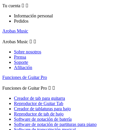
Tu cuenta


Información personal
Pedidos
Arobas Music
Arobas Music


Sobre nosotros
Prensa
Soporte
Afiliación
Funciones de Guitar Pro
Funciones de Guitar Pro


Creador de tab para guitarra
Reproductor de Guitar Tab
Creador de tablaturas para bajo
Reproductor de tab de bajo
Software de notación de batería
Software de notación de partituras para piano
Software de transcripción musical