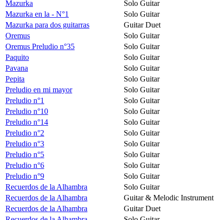
Mazurka
Solo Guitar
Mazurka en la - N°1
Solo Guitar
Mazurka para dos guitarras
Guitar Duet
Oremus
Solo Guitar
Oremus Preludio n°35
Solo Guitar
Paquito
Solo Guitar
Pavana
Solo Guitar
Pepita
Solo Guitar
Preludio en mi mayor
Solo Guitar
Preludio n°1
Solo Guitar
Preludio n°10
Solo Guitar
Preludio n°14
Solo Guitar
Preludio n°2
Solo Guitar
Preludio n°3
Solo Guitar
Preludio n°5
Solo Guitar
Preludio n°6
Solo Guitar
Preludio n°9
Solo Guitar
Recuerdos de la Alhambra
Solo Guitar
Recuerdos de la Alhambra
Guitar & Melodic Instrument
Recuerdos de la Alhambra
Guitar Duet
Recuerdos de la Alhambra
Solo Guitar