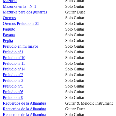
Mazurka
Solo Guitar
Mazurka en la - N°1
Solo Guitar
Mazurka para dos guitarras
Guitar Duet
Oremus
Solo Guitar
Oremus Preludio n°35
Solo Guitar
Paquito
Solo Guitar
Pavana
Solo Guitar
Pepita
Solo Guitar
Preludio en mi mayor
Solo Guitar
Preludio n°1
Solo Guitar
Preludio n°10
Solo Guitar
Preludio n°11
Solo Guitar
Preludio n°14
Solo Guitar
Preludio n°2
Solo Guitar
Preludio n°3
Solo Guitar
Preludio n°5
Solo Guitar
Preludio n°6
Solo Guitar
Preludio n°9
Solo Guitar
Recuerdos de la Alhambra
Guitar & Melodic Instrument
Recuerdos de la Alhambra
Guitar Duet
Recuerdos de la Alhambra
Solo Guitar