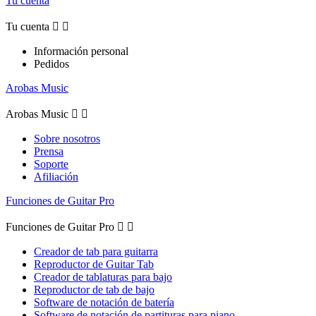
Tu cuenta
Tu cuenta


Información personal
Pedidos
Arobas Music
Arobas Music


Sobre nosotros
Prensa
Soporte
Afiliación
Funciones de Guitar Pro
Funciones de Guitar Pro


Creador de tab para guitarra
Reproductor de Guitar Tab
Creador de tablaturas para bajo
Reproductor de tab de bajo
Software de notación de batería
Software de notación de partituras para piano