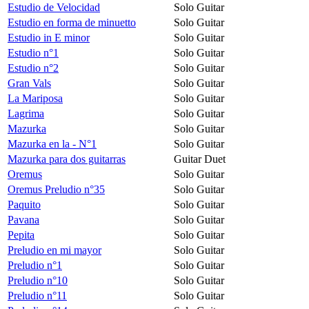
Estudio de Velocidad
Solo Guitar
Estudio en forma de minuetto
Solo Guitar
Estudio in E minor
Solo Guitar
Estudio n°1
Solo Guitar
Estudio n°2
Solo Guitar
Gran Vals
Solo Guitar
La Mariposa
Solo Guitar
Lagrima
Solo Guitar
Mazurka
Solo Guitar
Mazurka en la - N°1
Solo Guitar
Mazurka para dos guitarras
Guitar Duet
Oremus
Solo Guitar
Oremus Preludio n°35
Solo Guitar
Paquito
Solo Guitar
Pavana
Solo Guitar
Pepita
Solo Guitar
Preludio en mi mayor
Solo Guitar
Preludio n°1
Solo Guitar
Preludio n°10
Solo Guitar
Preludio n°11
Solo Guitar