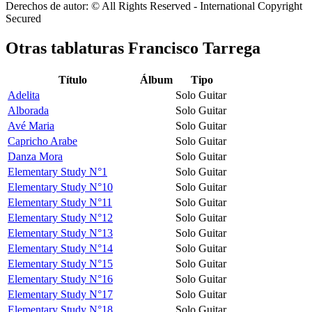
Derechos de autor: © All Rights Reserved - International Copyright
Secured
Otras tablaturas
Francisco Tarrega
Título
Álbum
Tipo
Adelita
Solo Guitar
Alborada
Solo Guitar
Avé Maria
Solo Guitar
Capricho Arabe
Solo Guitar
Danza Mora
Solo Guitar
Elementary Study N°1
Solo Guitar
Elementary Study N°10
Solo Guitar
Elementary Study N°11
Solo Guitar
Elementary Study N°12
Solo Guitar
Elementary Study N°13
Solo Guitar
Elementary Study N°14
Solo Guitar
Elementary Study N°15
Solo Guitar
Elementary Study N°16
Solo Guitar
Elementary Study N°17
Solo Guitar
Elementary Study N°18
Solo Guitar