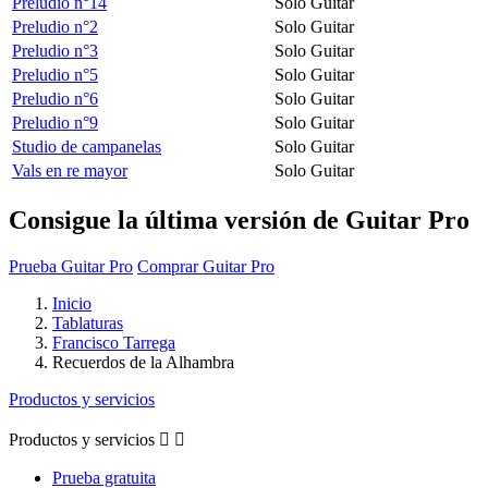
Preludio n°14
Solo Guitar
Preludio n°2
Solo Guitar
Preludio n°3
Solo Guitar
Preludio n°5
Solo Guitar
Preludio n°6
Solo Guitar
Preludio n°9
Solo Guitar
Studio de campanelas
Solo Guitar
Vals en re mayor
Solo Guitar
Consigue la última versión de Guitar Pro
Prueba Guitar Pro
Comprar Guitar Pro
Inicio
Tablaturas
Francisco Tarrega
Recuerdos de la Alhambra
Productos y servicios
Productos y servicios


Prueba gratuita