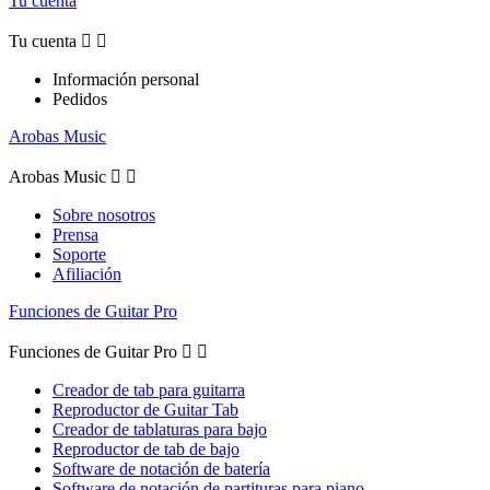
Tu cuenta
Tu cuenta


Información personal
Pedidos
Arobas Music
Arobas Music


Sobre nosotros
Prensa
Soporte
Afiliación
Funciones de Guitar Pro
Funciones de Guitar Pro


Creador de tab para guitarra
Reproductor de Guitar Tab
Creador de tablaturas para bajo
Reproductor de tab de bajo
Software de notación de batería
Software de notación de partituras para piano