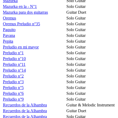
Mazurka
Solo Guitar
Mazurka en la - N°1
Solo Guitar
Mazurka para dos guitarras
Guitar Duet
Oremus
Solo Guitar
Oremus Preludio n°35
Solo Guitar
Paquito
Solo Guitar
Pavana
Solo Guitar
Pepita
Solo Guitar
Preludio en mi mayor
Solo Guitar
Preludio n°1
Solo Guitar
Preludio n°10
Solo Guitar
Preludio n°11
Solo Guitar
Preludio n°14
Solo Guitar
Preludio n°2
Solo Guitar
Preludio n°3
Solo Guitar
Preludio n°5
Solo Guitar
Preludio n°6
Solo Guitar
Preludio n°9
Solo Guitar
Recuerdos de la Alhambra
Guitar & Melodic Instrument
Recuerdos de la Alhambra
Guitar Duet
Recuerdos de la Alhambra
Solo Guitar