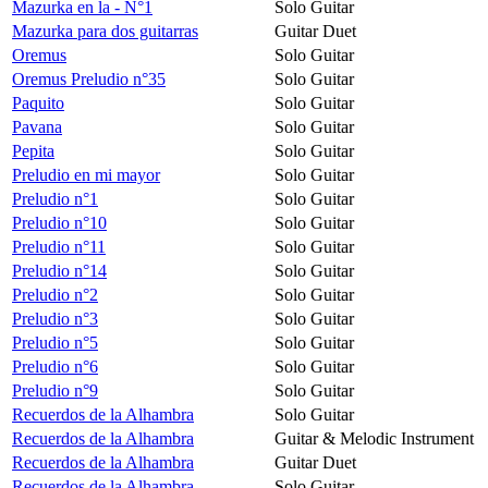
Mazurka en la - N°1
Solo Guitar
Mazurka para dos guitarras
Guitar Duet
Oremus
Solo Guitar
Oremus Preludio n°35
Solo Guitar
Paquito
Solo Guitar
Pavana
Solo Guitar
Pepita
Solo Guitar
Preludio en mi mayor
Solo Guitar
Preludio n°1
Solo Guitar
Preludio n°10
Solo Guitar
Preludio n°11
Solo Guitar
Preludio n°14
Solo Guitar
Preludio n°2
Solo Guitar
Preludio n°3
Solo Guitar
Preludio n°5
Solo Guitar
Preludio n°6
Solo Guitar
Preludio n°9
Solo Guitar
Recuerdos de la Alhambra
Solo Guitar
Recuerdos de la Alhambra
Guitar & Melodic Instrument
Recuerdos de la Alhambra
Guitar Duet
Recuerdos de la Alhambra
Solo Guitar