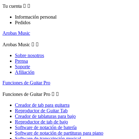
Tu cuenta


Información personal
Pedidos
Arobas Music
Arobas Music


Sobre nosotros
Prensa
Soporte
Afiliación
Funciones de Guitar Pro
Funciones de Guitar Pro


Creador de tab para guitarra
Reproductor de Guitar Tab
Creador de tablaturas para bajo
Reproductor de tab de bajo
Software de notación de batería
Software de notación de partituras para piano
Software de transcripción musical