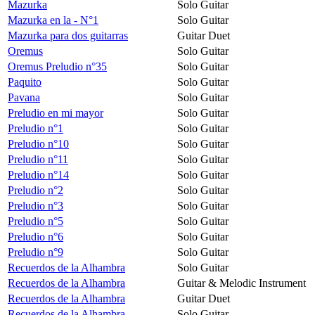
Mazurka
Solo Guitar
Mazurka en la - N°1
Solo Guitar
Mazurka para dos guitarras
Guitar Duet
Oremus
Solo Guitar
Oremus Preludio n°35
Solo Guitar
Paquito
Solo Guitar
Pavana
Solo Guitar
Preludio en mi mayor
Solo Guitar
Preludio n°1
Solo Guitar
Preludio n°10
Solo Guitar
Preludio n°11
Solo Guitar
Preludio n°14
Solo Guitar
Preludio n°2
Solo Guitar
Preludio n°3
Solo Guitar
Preludio n°5
Solo Guitar
Preludio n°6
Solo Guitar
Preludio n°9
Solo Guitar
Recuerdos de la Alhambra
Solo Guitar
Recuerdos de la Alhambra
Guitar & Melodic Instrument
Recuerdos de la Alhambra
Guitar Duet
Recuerdos de la Alhambra
Solo Guitar