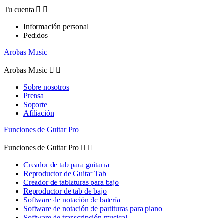
Tu cuenta


Información personal
Pedidos
Arobas Music
Arobas Music


Sobre nosotros
Prensa
Soporte
Afiliación
Funciones de Guitar Pro
Funciones de Guitar Pro


Creador de tab para guitarra
Reproductor de Guitar Tab
Creador de tablaturas para bajo
Reproductor de tab de bajo
Software de notación de batería
Software de notación de partituras para piano
Software de transcripción musical