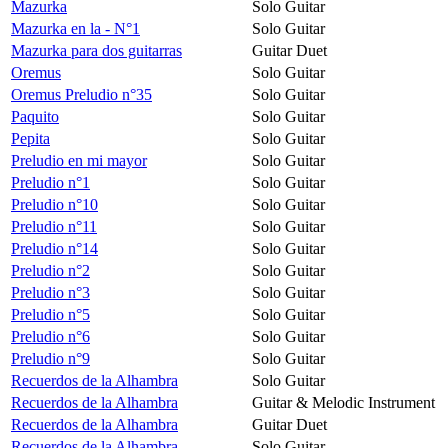
Mazurka
Solo Guitar
Mazurka en la - N°1
Solo Guitar
Mazurka para dos guitarras
Guitar Duet
Oremus
Solo Guitar
Oremus Preludio n°35
Solo Guitar
Paquito
Solo Guitar
Pepita
Solo Guitar
Preludio en mi mayor
Solo Guitar
Preludio n°1
Solo Guitar
Preludio n°10
Solo Guitar
Preludio n°11
Solo Guitar
Preludio n°14
Solo Guitar
Preludio n°2
Solo Guitar
Preludio n°3
Solo Guitar
Preludio n°5
Solo Guitar
Preludio n°6
Solo Guitar
Preludio n°9
Solo Guitar
Recuerdos de la Alhambra
Solo Guitar
Recuerdos de la Alhambra
Guitar & Melodic Instrument
Recuerdos de la Alhambra
Guitar Duet
Recuerdos de la Alhambra
Solo Guitar