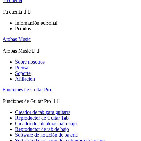
Tu cuenta
Tu cuenta


Información personal
Pedidos
Arobas Music
Arobas Music


Sobre nosotros
Prensa
Soporte
Afiliación
Funciones de Guitar Pro
Funciones de Guitar Pro


Creador de tab para guitarra
Reproductor de Guitar Tab
Creador de tablaturas para bajo
Reproductor de tab de bajo
Software de notación de batería
Software de notación de partituras para piano