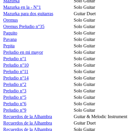
Mazurka
Solo Guitar
Mazurka en la - N°1
Solo Guitar
Mazurka para dos guitarras
Guitar Duet
Oremus
Solo Guitar
Oremus Preludio n°35
Solo Guitar
Paquito
Solo Guitar
Pavana
Solo Guitar
Pepita
Solo Guitar
Preludio en mi mayor
Solo Guitar
Preludio n°1
Solo Guitar
Preludio n°10
Solo Guitar
Preludio n°11
Solo Guitar
Preludio n°14
Solo Guitar
Preludio n°2
Solo Guitar
Preludio n°3
Solo Guitar
Preludio n°5
Solo Guitar
Preludio n°6
Solo Guitar
Preludio n°9
Solo Guitar
Recuerdos de la Alhambra
Guitar & Melodic Instrument
Recuerdos de la Alhambra
Guitar Duet
Recuerdos de la Alhambra
Solo Guitar