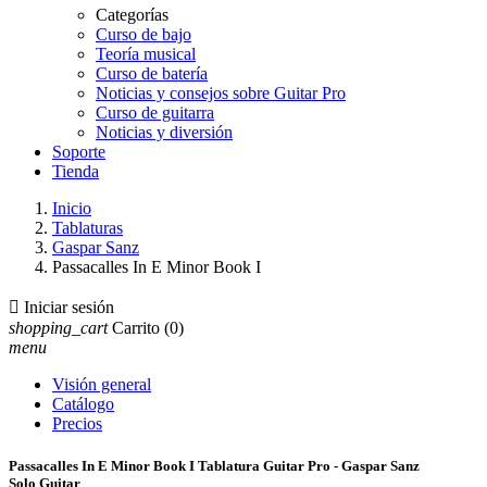
Categorías
Curso de bajo
Teoría musical
Curso de batería
Noticias y consejos sobre Guitar Pro
Curso de guitarra
Noticias y diversión
Soporte
Tienda
Inicio
Tablaturas
Gaspar Sanz
Passacalles In E Minor Book I

Iniciar sesión
shopping_cart
Carrito
(0)
menu
Visión general
Catálogo
Precios
Passacalles In E Minor Book I Tablatura Guitar Pro - Gaspar Sanz
Solo Guitar