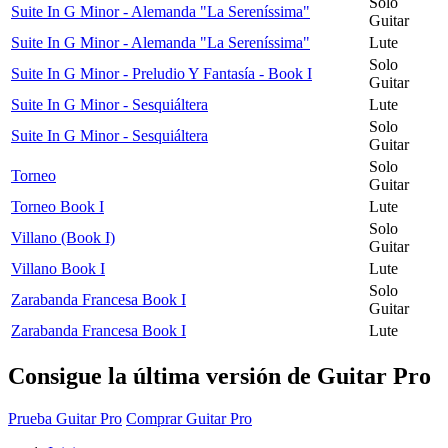
Solo
Suite In G Minor - Alemanda "La Sereníssima"
Guitar
Suite In G Minor - Alemanda "La Sereníssima"
Lute
Solo
Suite In G Minor - Preludio Y Fantasía - Book I
Guitar
Suite In G Minor - Sesquiáltera
Lute
Solo
Suite In G Minor - Sesquiáltera
Guitar
Solo
Torneo
Guitar
Torneo Book I
Lute
Solo
Villano (Book I)
Guitar
Villano Book I
Lute
Solo
Zarabanda Francesa Book I
Guitar
Zarabanda Francesa Book I
Lute
Consigue la última versión de Guitar Pro
Prueba Guitar Pro
Comprar Guitar Pro