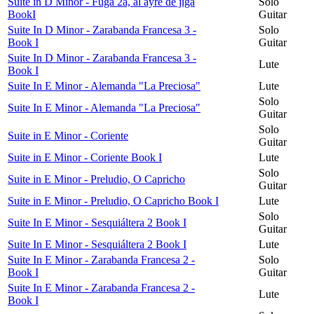
Suite in D Minor - Fuga 2a, al ayre de jiga
Solo
BookI
Guitar
Suite In D Minor - Zarabanda Francesa 3 -
Solo
Book I
Guitar
Suite In D Minor - Zarabanda Francesa 3 -
Lute
Book I
Suite In E Minor - Alemanda "La Preciosa"
Lute
Solo
Suite In E Minor - Alemanda "La Preciosa"
Guitar
Solo
Suite in E Minor - Coriente
Guitar
Suite in E Minor - Coriente Book I
Lute
Solo
Suite in E Minor - Preludio, O Capricho
Guitar
Suite in E Minor - Preludio, O Capricho Book I
Lute
Solo
Suite In E Minor - Sesquiáltera 2 Book I
Guitar
Suite In E Minor - Sesquiáltera 2 Book I
Lute
Suite In E Minor - Zarabanda Francesa 2 -
Solo
Book I
Guitar
Suite In E Minor - Zarabanda Francesa 2 -
Lute
Book I