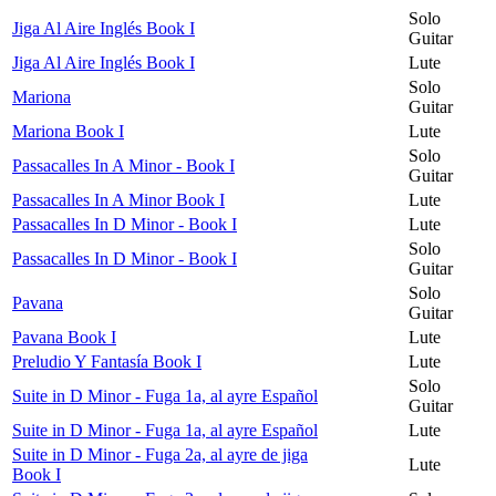
Solo
Jiga Al Aire Inglés Book I
Guitar
Jiga Al Aire Inglés Book I
Lute
Solo
Mariona
Guitar
Mariona Book I
Lute
Solo
Passacalles In A Minor - Book I
Guitar
Passacalles In A Minor Book I
Lute
Passacalles In D Minor - Book I
Lute
Solo
Passacalles In D Minor - Book I
Guitar
Solo
Pavana
Guitar
Pavana Book I
Lute
Preludio Y Fantasía Book I
Lute
Solo
Suite in D Minor - Fuga 1a, al ayre Español
Guitar
Suite in D Minor - Fuga 1a, al ayre Español
Lute
Suite in D Minor - Fuga 2a, al ayre de jiga
Lute
Book I