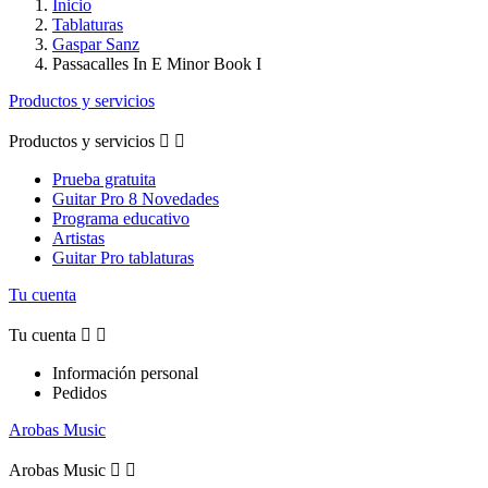
Inicio
Tablaturas
Gaspar Sanz
Passacalles In E Minor Book I
Productos y servicios
Productos y servicios


Prueba gratuita
Guitar Pro 8 Novedades
Programa educativo
Artistas
Guitar Pro tablaturas
Tu cuenta
Tu cuenta


Información personal
Pedidos
Arobas Music
Arobas Music

