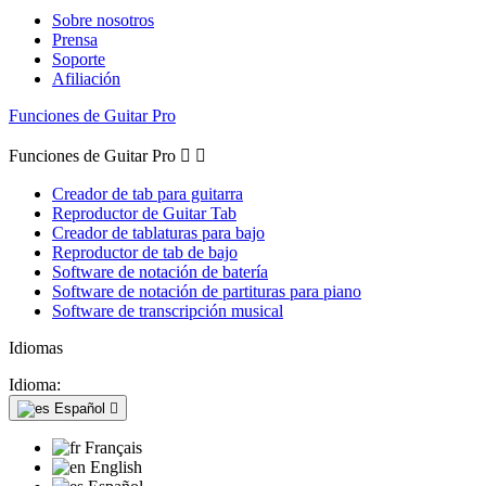
Sobre nosotros
Prensa
Soporte
Afiliación
Funciones de Guitar Pro
Funciones de Guitar Pro


Creador de tab para guitarra
Reproductor de Guitar Tab
Creador de tablaturas para bajo
Reproductor de tab de bajo
Software de notación de batería
Software de notación de partituras para piano
Software de transcripción musical
Idiomas
Idioma:
Español

Français
English