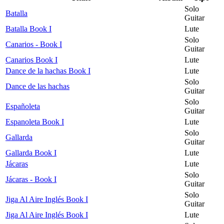
Solo
Batalla
Guitar
Batalla Book I
Lute
Solo
Canarios - Book I
Guitar
Canarios Book I
Lute
Dance de la hachas Book I
Lute
Solo
Dance de las hachas
Guitar
Solo
Españoleta
Guitar
Espanoleta Book I
Lute
Solo
Gallarda
Guitar
Gallarda Book I
Lute
Jácaras
Lute
Solo
Jácaras - Book I
Guitar
Solo
Jiga Al Aire Inglés Book I
Guitar
Jiga Al Aire Inglés Book I
Lute