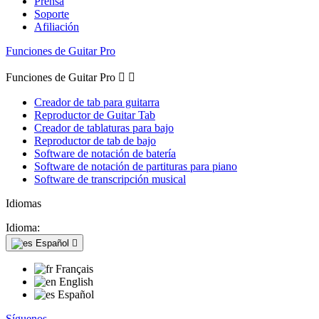
Prensa
Soporte
Afiliación
Funciones de Guitar Pro
Funciones de Guitar Pro


Creador de tab para guitarra
Reproductor de Guitar Tab
Creador de tablaturas para bajo
Reproductor de tab de bajo
Software de notación de batería
Software de notación de partituras para piano
Software de transcripción musical
Idiomas
Idioma:
Español

Français
English
Español
Síguenos