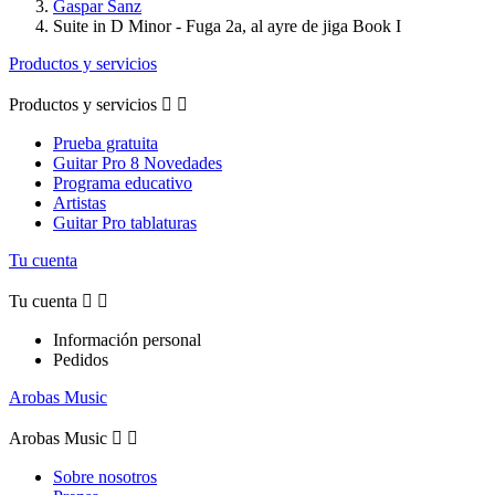
Gaspar Sanz
Suite in D Minor - Fuga 2a, al ayre de jiga Book I
Productos y servicios
Productos y servicios


Prueba gratuita
Guitar Pro 8 Novedades
Programa educativo
Artistas
Guitar Pro tablaturas
Tu cuenta
Tu cuenta


Información personal
Pedidos
Arobas Music
Arobas Music


Sobre nosotros