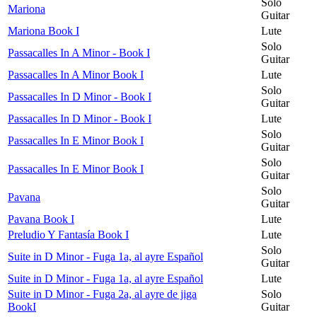
Solo
Mariona
Guitar
Mariona Book I
Lute
Solo
Passacalles In A Minor - Book I
Guitar
Passacalles In A Minor Book I
Lute
Solo
Passacalles In D Minor - Book I
Guitar
Passacalles In D Minor - Book I
Lute
Solo
Passacalles In E Minor Book I
Guitar
Solo
Passacalles In E Minor Book I
Guitar
Solo
Pavana
Guitar
Pavana Book I
Lute
Preludio Y Fantasía Book I
Lute
Solo
Suite in D Minor - Fuga 1a, al ayre Español
Guitar
Suite in D Minor - Fuga 1a, al ayre Español
Lute
Suite in D Minor - Fuga 2a, al ayre de jiga
Solo
BookI
Guitar