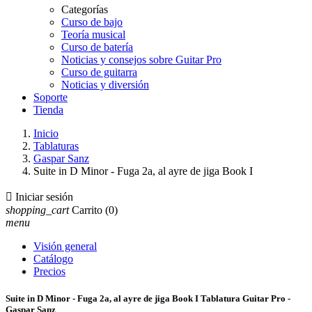
Categorías
Curso de bajo
Teoría musical
Curso de batería
Noticias y consejos sobre Guitar Pro
Curso de guitarra
Noticias y diversión
Soporte
Tienda
Inicio
Tablaturas
Gaspar Sanz
Suite in D Minor - Fuga 2a, al ayre de jiga Book I

Iniciar sesión
shopping_cart
Carrito
(0)
menu
Visión general
Catálogo
Precios
Suite in D Minor - Fuga 2a, al ayre de jiga Book I Tablatura Guitar Pro -
Gaspar Sanz