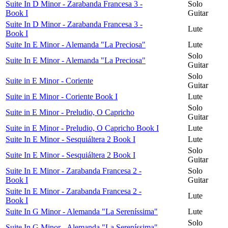
Suite In D Minor - Zarabanda Francesa 3 -
Solo
Book I
Guitar
Suite In D Minor - Zarabanda Francesa 3 -
Lute
Book I
Suite In E Minor - Alemanda "La Preciosa"
Lute
Solo
Suite In E Minor - Alemanda "La Preciosa"
Guitar
Solo
Suite in E Minor - Coriente
Guitar
Suite in E Minor - Coriente Book I
Lute
Solo
Suite in E Minor - Preludio, O Capricho
Guitar
Suite in E Minor - Preludio, O Capricho Book I
Lute
Suite In E Minor - Sesquiáltera 2 Book I
Lute
Solo
Suite In E Minor - Sesquiáltera 2 Book I
Guitar
Suite In E Minor - Zarabanda Francesa 2 -
Solo
Book I
Guitar
Suite In E Minor - Zarabanda Francesa 2 -
Lute
Book I
Suite In G Minor - Alemanda "La Sereníssima"
Lute
Solo
Suite In G Minor - Alemanda "La Sereníssima"