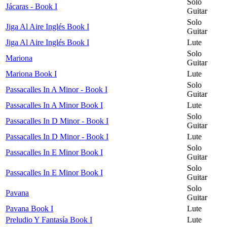
Solo
Jácaras - Book I
Guitar
Solo
Jiga Al Aire Inglés Book I
Guitar
Jiga Al Aire Inglés Book I
Lute
Solo
Mariona
Guitar
Mariona Book I
Lute
Solo
Passacalles In A Minor - Book I
Guitar
Passacalles In A Minor Book I
Lute
Solo
Passacalles In D Minor - Book I
Guitar
Passacalles In D Minor - Book I
Lute
Solo
Passacalles In E Minor Book I
Guitar
Solo
Passacalles In E Minor Book I
Guitar
Solo
Pavana
Guitar
Pavana Book I
Lute
Preludio Y Fantasía Book I
Lute