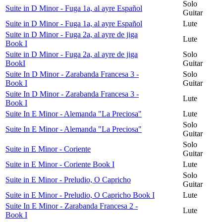
Solo
Suite in D Minor - Fuga 1a, al ayre Español
Guitar
Suite in D Minor - Fuga 1a, al ayre Español
Lute
Suite in D Minor - Fuga 2a, al ayre de jiga
Lute
Book I
Suite in D Minor - Fuga 2a, al ayre de jiga
Solo
BookI
Guitar
Suite In D Minor - Zarabanda Francesa 3 -
Solo
Book I
Guitar
Suite In D Minor - Zarabanda Francesa 3 -
Lute
Book I
Suite In E Minor - Alemanda "La Preciosa"
Lute
Solo
Suite In E Minor - Alemanda "La Preciosa"
Guitar
Solo
Suite in E Minor - Coriente
Guitar
Suite in E Minor - Coriente Book I
Lute
Solo
Suite in E Minor - Preludio, O Capricho
Guitar
Suite in E Minor - Preludio, O Capricho Book I
Lute
Suite In E Minor - Zarabanda Francesa 2 -
Lute
Book I