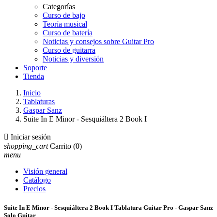
Categorías
Curso de bajo
Teoría musical
Curso de batería
Noticias y consejos sobre Guitar Pro
Curso de guitarra
Noticias y diversión
Soporte
Tienda
Inicio
Tablaturas
Gaspar Sanz
Suite In E Minor - Sesquiáltera 2 Book I

Iniciar sesión
shopping_cart
Carrito
(0)
menu
Visión general
Catálogo
Precios
Suite In E Minor - Sesquiáltera 2 Book I Tablatura Guitar Pro - Gaspar Sanz
Solo Guitar