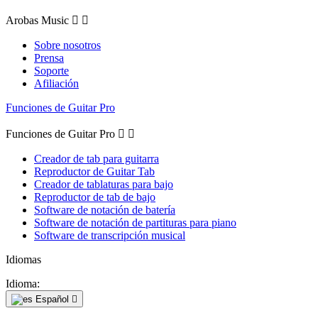
Arobas Music


Sobre nosotros
Prensa
Soporte
Afiliación
Funciones de Guitar Pro
Funciones de Guitar Pro


Creador de tab para guitarra
Reproductor de Guitar Tab
Creador de tablaturas para bajo
Reproductor de tab de bajo
Software de notación de batería
Software de notación de partituras para piano
Software de transcripción musical
Idiomas
Idioma:
Español
