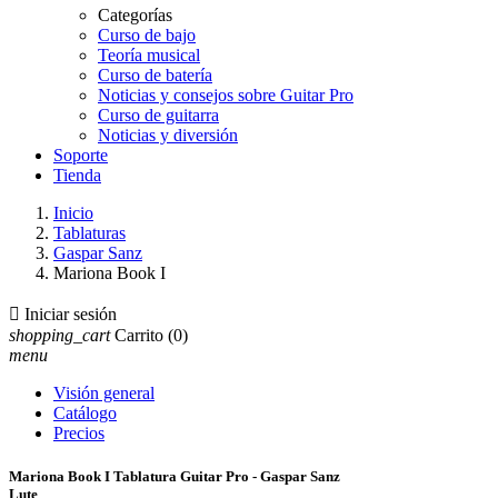
Categorías
Curso de bajo
Teoría musical
Curso de batería
Noticias y consejos sobre Guitar Pro
Curso de guitarra
Noticias y diversión
Soporte
Tienda
Inicio
Tablaturas
Gaspar Sanz
Mariona Book I

Iniciar sesión
shopping_cart
Carrito
(0)
menu
Visión general
Catálogo
Precios
Mariona Book I Tablatura Guitar Pro - Gaspar Sanz
Lute