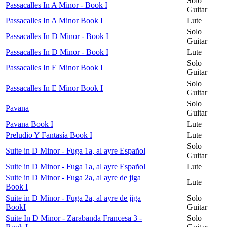
Solo
Passacalles In A Minor - Book I
Guitar
Passacalles In A Minor Book I
Lute
Solo
Passacalles In D Minor - Book I
Guitar
Passacalles In D Minor - Book I
Lute
Solo
Passacalles In E Minor Book I
Guitar
Solo
Passacalles In E Minor Book I
Guitar
Solo
Pavana
Guitar
Pavana Book I
Lute
Preludio Y Fantasía Book I
Lute
Solo
Suite in D Minor - Fuga 1a, al ayre Español
Guitar
Suite in D Minor - Fuga 1a, al ayre Español
Lute
Suite in D Minor - Fuga 2a, al ayre de jiga
Lute
Book I
Suite in D Minor - Fuga 2a, al ayre de jiga
Solo
BookI
Guitar
Suite In D Minor - Zarabanda Francesa 3 -
Solo