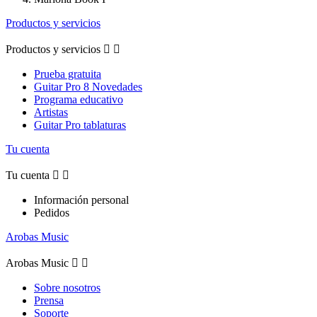
Productos y servicios
Productos y servicios


Prueba gratuita
Guitar Pro 8 Novedades
Programa educativo
Artistas
Guitar Pro tablaturas
Tu cuenta
Tu cuenta


Información personal
Pedidos
Arobas Music
Arobas Music


Sobre nosotros
Prensa
Soporte