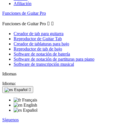
Afiliación
Funciones de Guitar Pro
Funciones de Guitar Pro


Creador de tab para guitarra
Reproductor de Guitar Tab
Creador de tablaturas para bajo
Reproductor de tab de bajo
Software de notación de batería
Software de notación de partituras para piano
Software de transcripción musical
Idiomas
Idioma:
Español

Français
English
Español
Síguenos