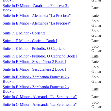
Book I
Guitar
Suite In D Minor - Zarabanda Francesa 3 -
Lute
Book I
Suite In E Minor - Alemanda "La Preciosa"
Lute
Solo
Suite In E Minor - Alemanda "La Preciosa"
Guitar
Solo
Suite in E Minor - Coriente
Guitar
Suite in E Minor - Coriente Book I
Lute
Solo
Suite in E Minor - Preludio, O Capricho
Guitar
Suite in E Minor - Preludio, O Capricho Book I
Lute
Suite In E Minor - Sesquiáltera 2 Book I
Lute
Solo
Suite In E Minor - Sesquiáltera 2 Book I
Guitar
Suite In E Minor - Zarabanda Francesa 2 -
Solo
Book I
Guitar
Suite In E Minor - Zarabanda Francesa 2 -
Lute
Book I
Suite In G Minor - Alemanda "La Sereníssima"
Lute
Solo
Suite In G Minor - Alemanda "La Sereníssima"
Guitar