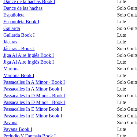
Dance de la hachas Book I
Lute
Dance de las hachas
Solo Guit
Españoleta
Solo Guit
Espanoleta Book I
Lute
Gallarda
Solo Guit
Gallarda Book I
Lute
Jácaras
Lute
Jácaras - Book I
Solo Guit
Jiga Al Aire Inglés Book I
Solo Guit
Jiga Al Aire Inglés Book I
Lute
Mariona
Solo Guit
Mariona Book I
Lute
Passacalles In A Minor - Book I
Solo Guit
Passacalles In A Minor Book I
Lute
Passacalles In D Minor - Book I
Solo Guit
Passacalles In D Minor - Book I
Lute
Passacalles In E Minor Book I
Solo Guit
Passacalles In E Minor Book I
Solo Guit
Pavana
Solo Guit
Pavana Book I
Lute
Preludio Y Fantasía Book I
Lute