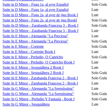
Suite in D Minor - Fuga 1a, al ayre Español
Solo Guit
Suite in D Minor - Fuga 1a, al ayre Español
Lute
Suite in D Minor - Fuga 2a, al ayre de jiga Book I
Lute
Suite in D Minor - Fuga 2a, al ayre de jiga BookI
Solo Guit
Suite In D Minor - Zarabanda Francesa 3 - Book I
Solo Guit
Suite In D Minor - Zarabanda Francesa 3 - Book I
Lute
Suite In E Minor - Alemanda "La Preciosa"
Lute
Suite In E Minor - Alemanda "La Preciosa"
Solo Guit
Suite in E Minor - Coriente
Solo Guit
Suite in E Minor - Coriente Book I
Lute
Suite in E Minor - Preludio, O Capricho
Solo Guit
Suite in E Minor - Preludio, O Capricho Book I
Lute
Suite In E Minor - Sesquiáltera 2 Book I
Lute
Suite In E Minor - Sesquiáltera 2 Book I
Solo Guit
Suite In E Minor - Zarabanda Francesa 2 - Book I
Solo Guit
Suite In E Minor - Zarabanda Francesa 2 - Book I
Lute
Suite In G Minor - Alemanda "La Sereníssima"
Lute
Suite In G Minor - Alemanda "La Sereníssima"
Solo Guit
Suite In G Minor - Preludio Y Fantasía - Book I
Solo Guit
Suite In G Minor - Sesquiáltera
Lute