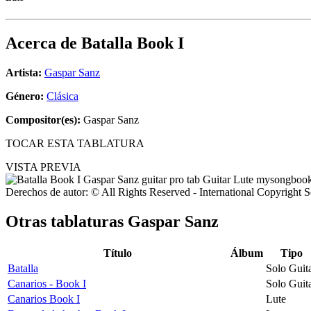
Acerca de
Batalla Book I
Artista:
Gaspar Sanz
Género:
Clásica
Compositor(es):
Gaspar Sanz
TOCAR ESTA TABLATURA
VISTA PREVIA
Derechos de autor: © All Rights Reserved - International Copyright 
Otras tablaturas
Gaspar Sanz
Título
Álbum
Tipo
Batalla
Solo Guit
Canarios - Book I
Solo Guit
Canarios Book I
Lute