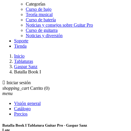
Categorías
Curso de bajo
Teoría musical
Curso de batería
Noticias y consejos sobre Guitar Pro
Curso de guitarra
Noticias y diversión
Soporte
Tienda
Inicio
Tablaturas
Gaspar Sanz
Batalla Book I

Iniciar sesión
shopping_cart
Carrito
(0)
menu
Visión general
Catálogo
Precios
Batalla Book I Tablatura Guitar Pro - Gaspar Sanz
Lute