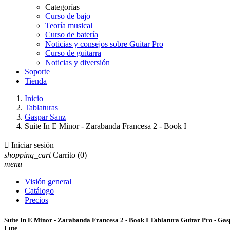
Categorías
Curso de bajo
Teoría musical
Curso de batería
Noticias y consejos sobre Guitar Pro
Curso de guitarra
Noticias y diversión
Soporte
Tienda
Inicio
Tablaturas
Gaspar Sanz
Suite In E Minor - Zarabanda Francesa 2 - Book I

Iniciar sesión
shopping_cart
Carrito
(0)
menu
Visión general
Catálogo
Precios
Suite In E Minor - Zarabanda Francesa 2 - Book I Tablatura Guitar Pro - Ga
Lute