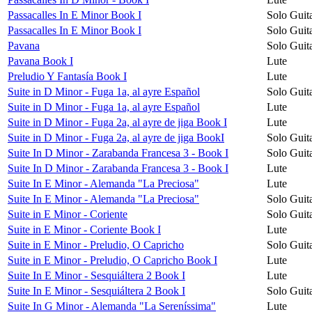
Passacalles In E Minor Book I
Solo Guit
Passacalles In E Minor Book I
Solo Guit
Pavana
Solo Guit
Pavana Book I
Lute
Preludio Y Fantasía Book I
Lute
Suite in D Minor - Fuga 1a, al ayre Español
Solo Guit
Suite in D Minor - Fuga 1a, al ayre Español
Lute
Suite in D Minor - Fuga 2a, al ayre de jiga Book I
Lute
Suite in D Minor - Fuga 2a, al ayre de jiga BookI
Solo Guit
Suite In D Minor - Zarabanda Francesa 3 - Book I
Solo Guit
Suite In D Minor - Zarabanda Francesa 3 - Book I
Lute
Suite In E Minor - Alemanda "La Preciosa"
Lute
Suite In E Minor - Alemanda "La Preciosa"
Solo Guit
Suite in E Minor - Coriente
Solo Guit
Suite in E Minor - Coriente Book I
Lute
Suite in E Minor - Preludio, O Capricho
Solo Guit
Suite in E Minor - Preludio, O Capricho Book I
Lute
Suite In E Minor - Sesquiáltera 2 Book I
Lute
Suite In E Minor - Sesquiáltera 2 Book I
Solo Guit
Suite In G Minor - Alemanda "La Sereníssima"
Lute