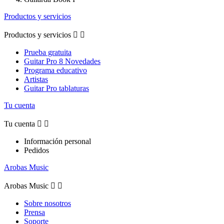
Productos y servicios
Productos y servicios


Prueba gratuita
Guitar Pro 8 Novedades
Programa educativo
Artistas
Guitar Pro tablaturas
Tu cuenta
Tu cuenta


Información personal
Pedidos
Arobas Music
Arobas Music


Sobre nosotros
Prensa
Soporte