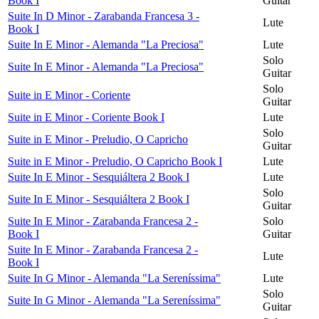
Book I
Guitar
Suite In D Minor - Zarabanda Francesa 3 -
Lute
Book I
Suite In E Minor - Alemanda "La Preciosa"
Lute
Solo
Suite In E Minor - Alemanda "La Preciosa"
Guitar
Solo
Suite in E Minor - Coriente
Guitar
Suite in E Minor - Coriente Book I
Lute
Solo
Suite in E Minor - Preludio, O Capricho
Guitar
Suite in E Minor - Preludio, O Capricho Book I
Lute
Suite In E Minor - Sesquiáltera 2 Book I
Lute
Solo
Suite In E Minor - Sesquiáltera 2 Book I
Guitar
Suite In E Minor - Zarabanda Francesa 2 -
Solo
Book I
Guitar
Suite In E Minor - Zarabanda Francesa 2 -
Lute
Book I
Suite In G Minor - Alemanda "La Sereníssima"
Lute
Solo
Suite In G Minor - Alemanda "La Sereníssima"
Guitar