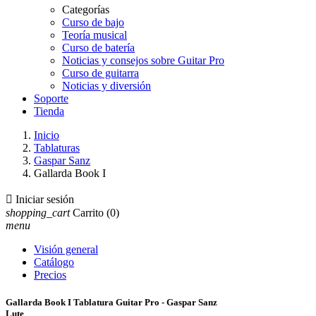
Categorías
Curso de bajo
Teoría musical
Curso de batería
Noticias y consejos sobre Guitar Pro
Curso de guitarra
Noticias y diversión
Soporte
Tienda
Inicio
Tablaturas
Gaspar Sanz
Gallarda Book I

Iniciar sesión
shopping_cart
Carrito
(0)
menu
Visión general
Catálogo
Precios
Gallarda Book I Tablatura Guitar Pro - Gaspar Sanz
Lute