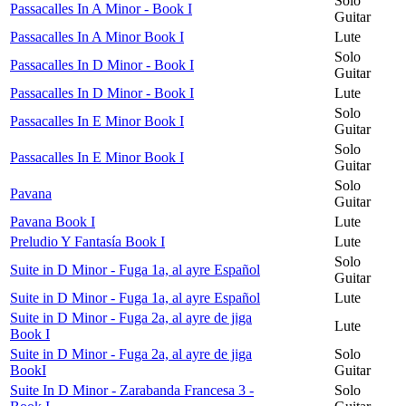
Solo
Passacalles In A Minor - Book I
Guitar
Passacalles In A Minor Book I
Lute
Solo
Passacalles In D Minor - Book I
Guitar
Passacalles In D Minor - Book I
Lute
Solo
Passacalles In E Minor Book I
Guitar
Solo
Passacalles In E Minor Book I
Guitar
Solo
Pavana
Guitar
Pavana Book I
Lute
Preludio Y Fantasía Book I
Lute
Solo
Suite in D Minor - Fuga 1a, al ayre Español
Guitar
Suite in D Minor - Fuga 1a, al ayre Español
Lute
Suite in D Minor - Fuga 2a, al ayre de jiga
Lute
Book I
Suite in D Minor - Fuga 2a, al ayre de jiga
Solo
BookI
Guitar
Suite In D Minor - Zarabanda Francesa 3 -
Solo