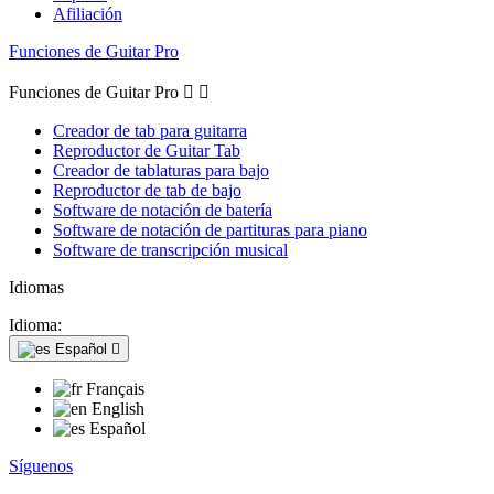
Afiliación
Funciones de Guitar Pro
Funciones de Guitar Pro


Creador de tab para guitarra
Reproductor de Guitar Tab
Creador de tablaturas para bajo
Reproductor de tab de bajo
Software de notación de batería
Software de notación de partituras para piano
Software de transcripción musical
Idiomas
Idioma:
Español

Français
English
Español
Síguenos