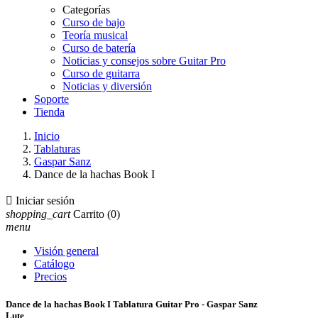
Categorías
Curso de bajo
Teoría musical
Curso de batería
Noticias y consejos sobre Guitar Pro
Curso de guitarra
Noticias y diversión
Soporte
Tienda
Inicio
Tablaturas
Gaspar Sanz
Dance de la hachas Book I

Iniciar sesión
shopping_cart
Carrito
(0)
menu
Visión general
Catálogo
Precios
Dance de la hachas Book I Tablatura Guitar Pro - Gaspar Sanz
Lute