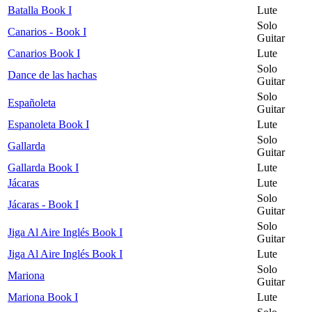
Batalla Book I
Lute
Solo
Canarios - Book I
Guitar
Canarios Book I
Lute
Solo
Dance de las hachas
Guitar
Solo
Españoleta
Guitar
Espanoleta Book I
Lute
Solo
Gallarda
Guitar
Gallarda Book I
Lute
Jácaras
Lute
Solo
Jácaras - Book I
Guitar
Solo
Jiga Al Aire Inglés Book I
Guitar
Jiga Al Aire Inglés Book I
Lute
Solo
Mariona
Guitar
Mariona Book I
Lute