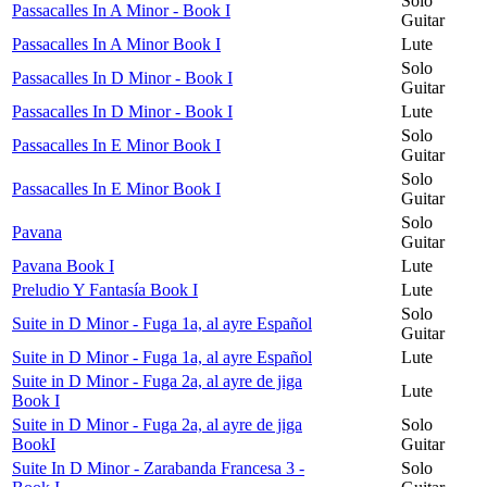
Solo
Passacalles In A Minor - Book I
Guitar
Passacalles In A Minor Book I
Lute
Solo
Passacalles In D Minor - Book I
Guitar
Passacalles In D Minor - Book I
Lute
Solo
Passacalles In E Minor Book I
Guitar
Solo
Passacalles In E Minor Book I
Guitar
Solo
Pavana
Guitar
Pavana Book I
Lute
Preludio Y Fantasía Book I
Lute
Solo
Suite in D Minor - Fuga 1a, al ayre Español
Guitar
Suite in D Minor - Fuga 1a, al ayre Español
Lute
Suite in D Minor - Fuga 2a, al ayre de jiga
Lute
Book I
Suite in D Minor - Fuga 2a, al ayre de jiga
Solo
BookI
Guitar
Suite In D Minor - Zarabanda Francesa 3 -
Solo