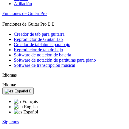
Afiliación
Funciones de Guitar Pro
Funciones de Guitar Pro


Creador de tab para guitarra
Reproductor de Guitar Tab
Creador de tablaturas para bajo
Reproductor de tab de bajo
Software de notación de batería
Software de notación de partituras para piano
Software de transcripción musical
Idiomas
Idioma:
Español

Français
English
Español
Síguenos