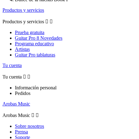
Productos y servicios
Productos y servicios


Prueba gratuita
Guitar Pro 8 Novedades
Programa educativo
Artistas
Guitar Pro tablaturas
Tu cuenta
Tu cuenta


Información personal
Pedidos
Arobas Music
Arobas Music


Sobre nosotros
Prensa
Soporte