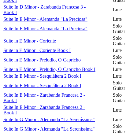
Book I
Guitar
Suite In D Minor - Zarabanda Francesa 3 -
Lute
Book I
Suite In E Minor - Alemanda "La Preciosa"
Lute
Solo
Suite In E Minor - Alemanda "La Preciosa"
Guitar
Solo
Suite in E Minor - Coriente
Guitar
Suite in E Minor - Coriente Book I
Lute
Solo
Suite in E Minor - Preludio, O Capricho
Guitar
Suite in E Minor - Preludio, O Capricho Book I
Lute
Suite In E Minor - Sesquiáltera 2 Book I
Lute
Solo
Suite In E Minor - Sesquiáltera 2 Book I
Guitar
Suite In E Minor - Zarabanda Francesa 2 -
Solo
Book I
Guitar
Suite In E Minor - Zarabanda Francesa 2 -
Lute
Book I
Suite In G Minor - Alemanda "La Sereníssima"
Lute
Solo
Suite In G Minor - Alemanda "La Sereníssima"
Guitar