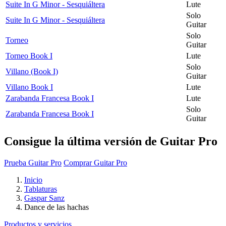
Suite In G Minor - Sesquiáltera
Lute
Solo
Suite In G Minor - Sesquiáltera
Guitar
Solo
Torneo
Guitar
Torneo Book I
Lute
Solo
Villano (Book I)
Guitar
Villano Book I
Lute
Zarabanda Francesa Book I
Lute
Solo
Zarabanda Francesa Book I
Guitar
Consigue la última versión de Guitar Pro
Prueba Guitar Pro
Comprar Guitar Pro
Inicio
Tablaturas
Gaspar Sanz
Dance de las hachas
Productos y servicios