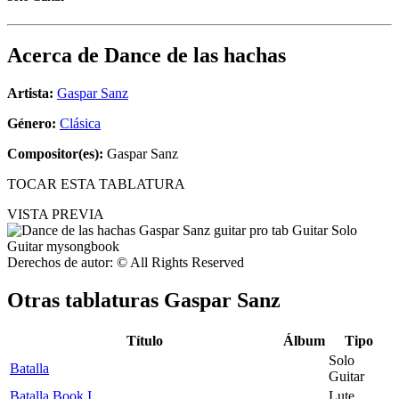
Acerca de
Dance de las hachas
Artista:
Gaspar Sanz
Género:
Clásica
Compositor(es):
Gaspar Sanz
TOCAR ESTA TABLATURA
VISTA PREVIA
Derechos de autor: © All Rights Reserved
Otras tablaturas
Gaspar Sanz
Título
Álbum
Tipo
Solo
Batalla
Guitar
Batalla Book I
Lute