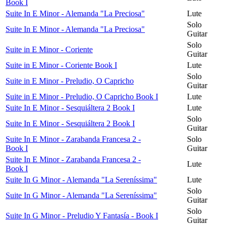
Book I
Suite In E Minor - Alemanda "La Preciosa"
Lute
Solo
Suite In E Minor - Alemanda "La Preciosa"
Guitar
Solo
Suite in E Minor - Coriente
Guitar
Suite in E Minor - Coriente Book I
Lute
Solo
Suite in E Minor - Preludio, O Capricho
Guitar
Suite in E Minor - Preludio, O Capricho Book I
Lute
Suite In E Minor - Sesquiáltera 2 Book I
Lute
Solo
Suite In E Minor - Sesquiáltera 2 Book I
Guitar
Suite In E Minor - Zarabanda Francesa 2 -
Solo
Book I
Guitar
Suite In E Minor - Zarabanda Francesa 2 -
Lute
Book I
Suite In G Minor - Alemanda "La Sereníssima"
Lute
Solo
Suite In G Minor - Alemanda "La Sereníssima"
Guitar
Solo
Suite In G Minor - Preludio Y Fantasía - Book I
Guitar