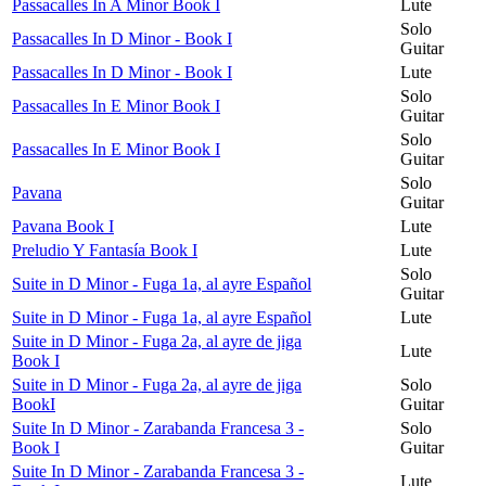
Passacalles In A Minor Book I
Lute
Solo
Passacalles In D Minor - Book I
Guitar
Passacalles In D Minor - Book I
Lute
Solo
Passacalles In E Minor Book I
Guitar
Solo
Passacalles In E Minor Book I
Guitar
Solo
Pavana
Guitar
Pavana Book I
Lute
Preludio Y Fantasía Book I
Lute
Solo
Suite in D Minor - Fuga 1a, al ayre Español
Guitar
Suite in D Minor - Fuga 1a, al ayre Español
Lute
Suite in D Minor - Fuga 2a, al ayre de jiga
Lute
Book I
Suite in D Minor - Fuga 2a, al ayre de jiga
Solo
BookI
Guitar
Suite In D Minor - Zarabanda Francesa 3 -
Solo
Book I
Guitar
Suite In D Minor - Zarabanda Francesa 3 -
Lute